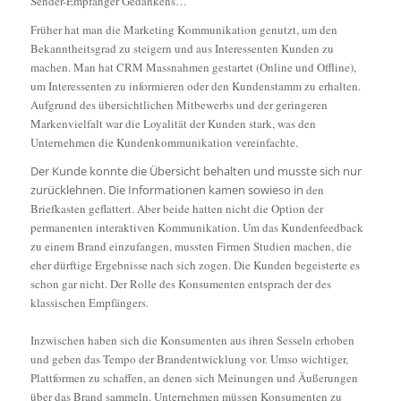
Sender-Empfänger Gedankens…
Früher hat man die Marketing Kommunikation genutzt, um den
Bekanntheitsgrad zu steigern und aus Interessenten Kunden zu
machen. Man hat CRM Massnahmen
gestartet (Online und Offline),
um Interessenten zu informieren oder den Kundenstamm zu erhalten.
Aufgrund des übersichtlichen Mitbewerbs und der geringeren
Markenvielfalt war die Loyalität der Kunden stark, was den
Unternehmen die Kundenkommunikation vereinfachte.
Der Kunde konnte die Übersicht behalten und musste sich nur
zurücklehnen. Die Informationen kamen sowieso in
den
Briefkasten geflattert. Aber beide hatten nicht die Option der
permanenten interaktiven Kommunikation. Um das
Kundenfeedback
zu einem Brand einzufangen, mussten Firmen Studien machen, die
eher dürftige Ergebnisse nach sich zogen. Die Kunden begeisterte es
schon gar
nicht.
Der Rolle des Konsumenten entsprach der des
klassischen Empfängers.
Inzwischen haben sich die Konsumenten aus ihren Sesseln erhoben
und geben das Tempo der Brandentwicklung vor. Umso wichtiger,
Plattformen zu schaffen, an denen
sich Meinungen und Äußerungen
über das Brand sammeln. Unternehmen müssen Konsumenten zu