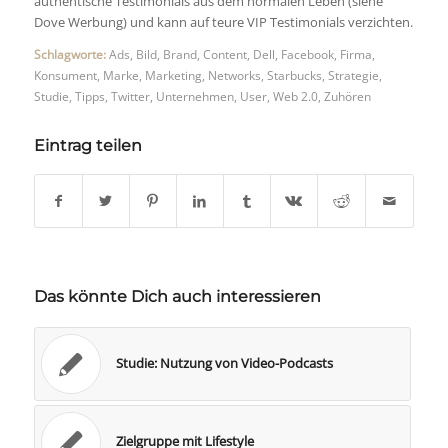
authentische Testimonials aus dem normalen Leben (siehe
Dove Werbung) und kann auf teure VIP Testimonials verzichten.
Schlagworte:
Ads
,
Bild
,
Brand
,
Content
,
Dell
,
Facebook
,
Firma
,
Konsument
,
Marke
,
Marketing
,
Networks
,
Starbucks
,
Strategie
,
Studie
,
Tipps
,
Twitter
,
Unternehmen
,
User
,
Web 2.0
,
Zuhören
Eintrag teilen
Das könnte Dich auch interessieren
Studie: Nutzung von Video-Podcasts
Zielgruppe mit Lifestyle