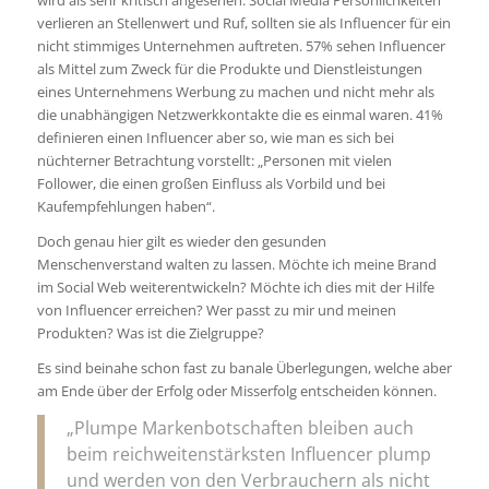
verlieren an Stellenwert und Ruf, sollten sie als Influencer für ein
nicht stimmiges Unternehmen auftreten. 57% sehen Influencer
als Mittel zum Zweck für die Produkte und Dienstleistungen
eines Unternehmens Werbung zu machen und nicht mehr als
die unabhängigen Netzwerkkontakte die es einmal waren. 41%
definieren einen Influencer aber so, wie man es sich bei
nüchterner Betrachtung vorstellt: „Personen mit vielen
Follower, die einen großen Einfluss als Vorbild und bei
Kaufempfehlungen haben“.
Doch genau hier gilt es wieder den gesunden
Menschenverstand walten zu lassen. Möchte ich meine Brand
im Social Web weiterentwickeln? Möchte ich dies mit der Hilfe
von Influencer erreichen? Wer passt zu mir und meinen
Produkten? Was ist die Zielgruppe?
Es sind beinahe schon fast zu banale Überlegungen, welche aber
am Ende über der Erfolg oder Misserfolg entscheiden können.
„Plumpe Markenbotschaften bleiben auch
beim reichweitenstärksten Influencer plump
und werden von den Verbrauchern als nicht