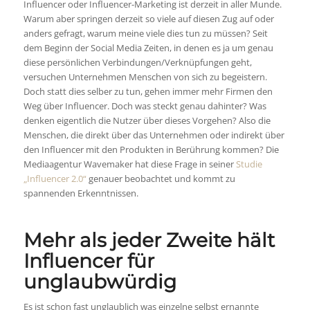
Influencer oder Influencer-Marketing ist derzeit in aller Munde.
Warum aber springen derzeit so viele auf diesen Zug auf oder
anders gefragt, warum meine viele dies tun zu müssen? Seit
dem Beginn der Social Media Zeiten, in denen es ja um genau
diese persönlichen Verbindungen/Verknüpfungen geht,
versuchen Unternehmen Menschen von sich zu begeistern.
Doch statt dies selber zu tun, gehen immer mehr Firmen den
Weg über Influencer. Doch was steckt genau dahinter? Was
denken eigentlich die Nutzer über dieses Vorgehen? Also die
Menschen, die direkt über das Unternehmen oder indirekt über
den Influencer mit den Produkten in Berührung kommen? Die
Mediaagentur Wavemaker hat diese Frage in seiner
Studie
„Influencer 2.0“
genauer beobachtet und kommt zu
spannenden Erkenntnissen.
Mehr als jeder Zweite hält
Influencer für
unglaubwürdig
Es ist schon fast unglaublich was einzelne selbst ernannte