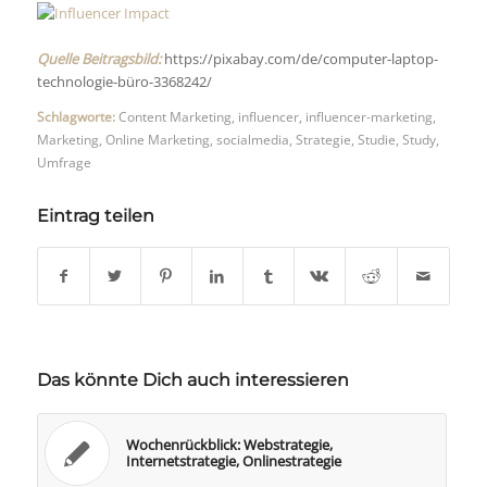
Quelle Beitragsbild:
https://pixabay.com/de/computer-laptop-
technologie-büro-3368242/
Schlagworte:
Content Marketing
,
influencer
,
influencer-marketing
,
Marketing
,
Online Marketing
,
socialmedia
,
Strategie
,
Studie
,
Study
,
Umfrage
Eintrag teilen
Das könnte Dich auch interessieren
Wochenrückblick: Webstrategie,
Internetstrategie, Onlinestrategie