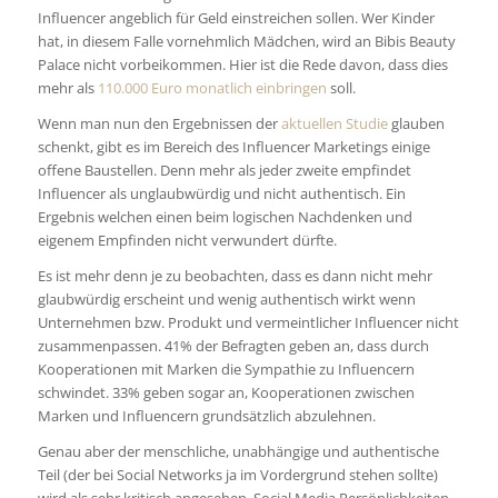
Influencer angeblich für Geld einstreichen sollen. Wer Kinder
hat, in diesem Falle vornehmlich Mädchen, wird an Bibis Beauty
Palace nicht vorbeikommen. Hier ist die Rede davon, dass dies
mehr als
110.000 Euro monatlich einbringen
soll.
Wenn man nun den Ergebnissen der
aktuellen Studie
glauben
schenkt, gibt es im Bereich des Influencer Marketings einige
offene Baustellen. Denn mehr als jeder zweite empfindet
Influencer als unglaubwürdig und nicht authentisch. Ein
Ergebnis welchen einen beim logischen Nachdenken und
eigenem Empfinden nicht verwundert dürfte.
Es ist mehr denn je zu beobachten, dass es dann nicht mehr
glaubwürdig erscheint und wenig authentisch wirkt wenn
Unternehmen bzw. Produkt und vermeintlicher Influencer nicht
zusammenpassen. 41% der Befragten geben an, dass durch
Kooperationen mit Marken die Sympathie zu Influencern
schwindet. 33% geben sogar an, Kooperationen zwischen
Marken und Influencern grundsätzlich abzulehnen.
Genau aber der menschliche, unabhängige und authentische
Teil (der bei Social Networks ja im Vordergrund stehen sollte)
wird als sehr kritisch angesehen. Social Media Persönlichkeiten