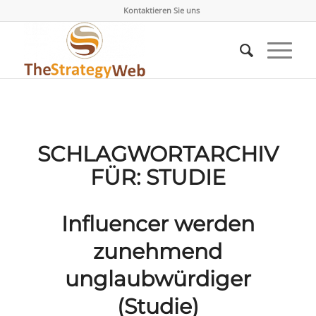
Kontaktieren Sie uns
SCHLAGWORTARCHIV
FÜR:
STUDIE
Influencer werden
zunehmend
unglaubwürdiger
(Studie)