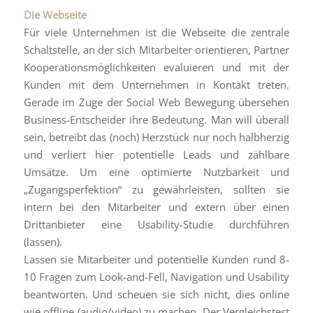
Die Webseite
Für viele Unternehmen ist die Webseite die zentrale
Schaltstelle, an der sich Mitarbeiter orientieren, Partner
Kooperationsmöglichkeiten evaluieren und mit der
Kunden mit dem Unternehmen in Kontakt treten.
Gerade im Zuge der Social Web Bewegung übersehen
Business-Entscheider ihre Bedeutung. Man will überall
sein, betreibt das (noch) Herzstück nur noch halbherzig
und verliert hier potentielle Leads und zählbare
Umsätze. Um eine optimierte Nutzbarkeit und
„Zugangsperfektion“ zu gewährleisten, sollten sie
intern bei den Mitarbeiter und extern über einen
Drittanbieter eine Usability-Studie durchführen
(lassen).
Lassen sie Mitarbeiter und potentielle Kunden rund 8-
10 Fragen zum Look-and-Fell, Navigation und Usability
beantworten. Und scheuen sie sich nicht, dies online
wie offline (audio/video) zu machen. Der Vergleichstest