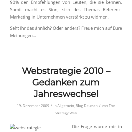
90% den Empfehlungen von Leuten, die sie kennen.
Somit macht es Sinn, sich des Themas Referenz-
Marketing in Unternehmen verstärkt zu widmen.
Seht Ihr das ähnlich? Oder anders? Freue mich auf Eure
Meinungen…
Webstrategie 2010 –
Gedanken zum
Jahreswechsel
/
/
19. Dezember 2009
in
Allgemein
,
Blog Deutsch
von
The
Strategy Web
Die Frage wurde mir in