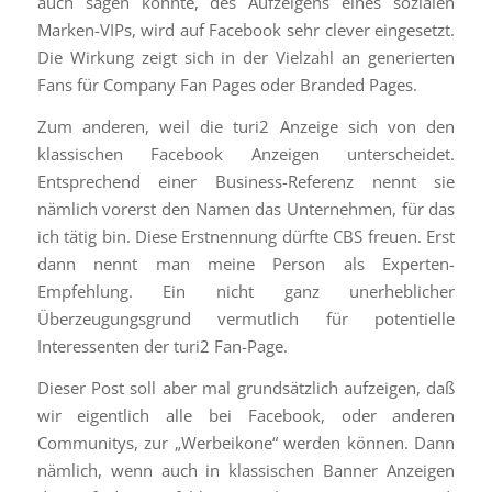
auch sagen könnte, des Aufzeigens eines sozialen
Marken-VIPs, wird auf Facebook sehr clever eingesetzt.
Die Wirkung zeigt sich in der Vielzahl an generierten
Fans für Company Fan Pages oder Branded Pages.
Zum anderen, weil die turi2 Anzeige sich von den
klassischen Facebook Anzeigen unterscheidet.
Entsprechend einer Business-Referenz nennt sie
nämlich vorerst den Namen das Unternehmen, für das
ich tätig bin. Diese Erstnennung dürfte CBS freuen. Erst
dann nennt man meine Person als Experten-
Empfehlung. Ein nicht ganz unerheblicher
Überzeugungsgrund vermutlich für potentielle
Interessenten der turi2 Fan-Page.
Dieser Post soll aber mal grundsätzlich aufzeigen, daß
wir eigentlich alle bei Facebook, oder anderen
Communitys, zur „Werbeikone“ werden können. Dann
nämlich, wenn auch in klassischen Banner Anzeigen