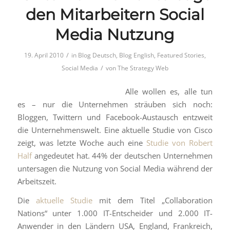
den Mitarbeitern Social
Media Nutzung
/
19. April 2010
in
Blog Deutsch
,
Blog English
,
Featured Stories
,
/
Social Media
von
The Strategy Web
Alle wollen es, alle tun
es – nur die Unternehmen sträuben sich noch:
Bloggen, Twittern und Facebook-Austausch entzweit
die Unternehmenswelt. Eine aktuelle Studie von Cisco
zeigt, was letzte Woche auch eine
Studie von Robert
Half
angedeutet hat. 44% der deutschen Unternehmen
untersagen die Nutzung von Social Media während der
Arbeitszeit.
Die
aktuelle Studie
mit dem Titel „Collaboration
Nations“ unter 1.000 IT-Entscheider und 2.000 IT-
Anwender in den Ländern USA, England, Frankreich,