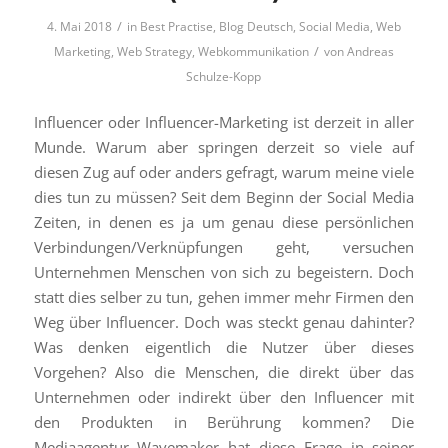
/
4. Mai 2018
in
Best Practise
,
Blog Deutsch
,
Social Media
,
Web
/
Marketing
,
Web Strategy
,
Webkommunikation
von
Andreas
Schulze-Kopp
Influencer oder Influencer-Marketing ist derzeit in aller
Munde. Warum aber springen derzeit so viele auf
diesen Zug auf oder anders gefragt, warum meine viele
dies tun zu müssen? Seit dem Beginn der Social Media
Zeiten, in denen es ja um genau diese persönlichen
Verbindungen/Verknüpfungen geht, versuchen
Unternehmen Menschen von sich zu begeistern. Doch
statt dies selber zu tun, gehen immer mehr Firmen den
Weg über Influencer. Doch was steckt genau dahinter?
Was denken eigentlich die Nutzer über dieses
Vorgehen? Also die Menschen, die direkt über das
Unternehmen oder indirekt über den Influencer mit
den Produkten in Berührung kommen? Die
Mediaagentur Wavemaker hat diese Frage in seiner