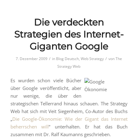
Die verdeckten
Strategien des Internet-
Giganten Google
/
/
7. Dezember 2009
in
Blog Deutsch
,
Web Strategy
von
The
Strategy Web
Es wurden schon viele Bücher
über Google veröffentlicht, aber
nur wenige, die über den
strategischen Tellerrand hinaus schauen. The Strategy
Web hat sich mit Veit Siegenheim, Co-Autor des Buchs
„
Die Google-Ökonomie: Wie der Gigant das Internet
beherrschen will
“ unterhalten. Er hat das Buch
zusammen mit Dr. Ralf Kaumanns geschrieben.