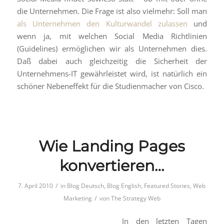
die Unternehmen. Die Frage ist also vielmehr: Soll man
als Unternehmen den Kulturwandel zulassen
und
wenn ja, mit welchen Social Media Richtlinien
(Guidelines) ermöglichen wir als Unternehmen dies.
Daß dabei auch gleichzeitig die Sicherheit der
Unternehmens-IT gewährleistet wird, ist natürlich ein
schöner Nebeneffekt für die Studienmacher von Cisco.
Wie Landing Pages
konvertieren…
/
7. April 2010
in
Blog Deutsch
,
Blog English
,
Featured Stories
,
Web
/
Marketing
von
The Strategy Web
In den letzten Tagen