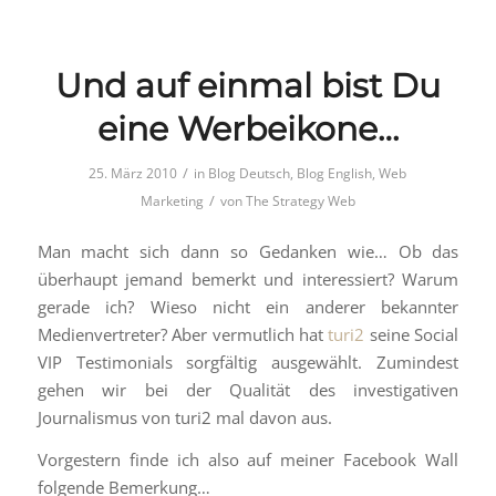
Und auf einmal bist Du
eine Werbeikone…
/
25. März 2010
in
Blog Deutsch
,
Blog English
,
Web
/
Marketing
von
The Strategy Web
Man macht sich dann so Gedanken wie… Ob das
überhaupt jemand bemerkt und interessiert? Warum
gerade ich? Wieso nicht ein anderer bekannter
Medienvertreter? Aber vermutlich hat
turi2
seine Social
VIP Testimonials sorgfältig ausgewählt. Zumindest
gehen wir bei der Qualität des investigativen
Journalismus von turi2 mal davon aus.
Vorgestern finde ich also auf meiner Facebook Wall
folgende Bemerkung…