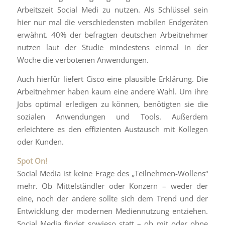
Arbeitszeit Social Medi zu nutzen. Als Schlüssel sein
hier nur mal die verschiedensten mobilen Endgeräten
erwähnt. 40% der befragten deutschen Arbeitnehmer
nutzen laut der Studie mindestens einmal in der
Woche die verbotenen Anwendungen.
Auch hierfür liefert Cisco eine plausible Erklärung. Die
Arbeitnehmer haben kaum eine andere Wahl. Um ihre
Jobs optimal erledigen zu können, benötigten sie die
sozialen Anwendungen und Tools. Außerdem
erleichtere es den effizienten Austausch mit Kollegen
oder Kunden.
Spot On!
Social Media ist keine Frage des „Teilnehmen-Wollens“
mehr. Ob Mittelständler oder Konzern – weder der
eine, noch der andere sollte sich dem Trend und der
Entwicklung der modernen Mediennutzung entziehen.
Social Media findet sowieso statt – ob mit oder ohne