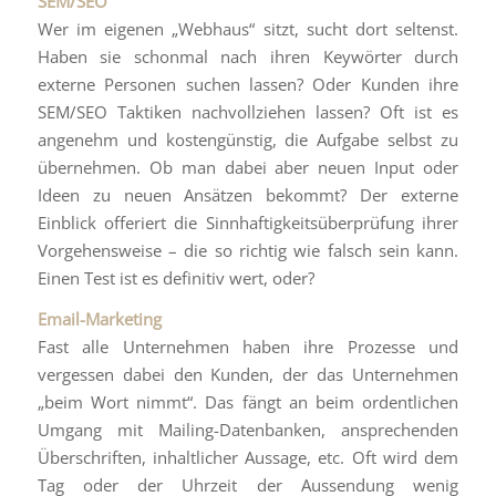
SEM/SEO
Wer im eigenen „Webhaus“ sitzt, sucht dort seltenst.
Haben sie schonmal nach ihren Keywörter durch
externe Personen suchen lassen? Oder Kunden ihre
SEM/SEO Taktiken nachvollziehen lassen? Oft ist es
angenehm und kostengünstig, die Aufgabe selbst zu
übernehmen. Ob man dabei aber neuen Input oder
Ideen zu neuen Ansätzen bekommt? Der externe
Einblick offeriert die Sinnhaftigkeitsüberprüfung ihrer
Vorgehensweise – die so richtig wie falsch sein kann.
Einen Test ist es definitiv wert, oder?
Email-Marketing
Fast alle Unternehmen haben ihre Prozesse und
vergessen dabei den Kunden, der das Unternehmen
„beim Wort nimmt“. Das fängt an beim ordentlichen
Umgang mit Mailing-Datenbanken, ansprechenden
Überschriften, inhaltlicher Aussage, etc. Oft wird dem
Tag oder der Uhrzeit der Aussendung wenig