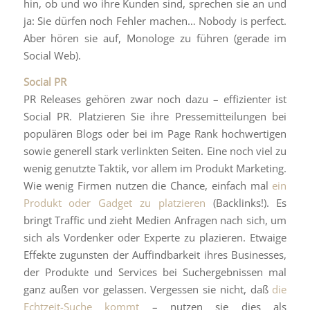
hin, ob und wo ihre Kunden sind, sprechen sie an und
ja: Sie dürfen noch Fehler machen… Nobody is perfect.
Aber hören sie auf, Monologe zu führen (gerade im
Social Web).
Social PR
PR Releases gehören zwar noch dazu – effizienter ist
Social PR. Platzieren Sie ihre Pressemitteilungen bei
populären Blogs oder bei im Page Rank hochwertigen
sowie generell stark verlinkten Seiten. Eine noch viel zu
wenig genutzte Taktik, vor allem im Produkt Marketing.
Wie wenig Firmen nutzen die Chance, einfach mal
ein
Produkt oder Gadget zu platzieren
(Backlinks!). Es
bringt Traffic und zieht Medien Anfragen nach sich, um
sich als Vordenker oder Experte zu plazieren. Etwaige
Effekte zugunsten der Auffindbarkeit ihres Businesses,
der Produkte und Services bei Suchergebnissen mal
ganz außen vor gelassen. Vergessen sie nicht, daß
die
Echtzeit-Suche kommt
– nutzen sie dies als