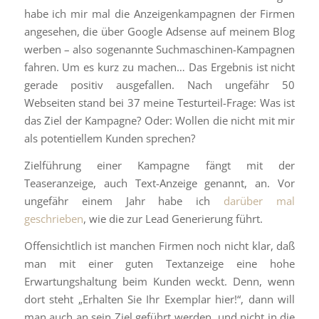
habe ich mir mal die Anzeigenkampagnen der Firmen
angesehen, die über Google Adsense auf meinem Blog
werben – also sogenannte Suchmaschinen-Kampagnen
fahren. Um es kurz zu machen… Das Ergebnis ist nicht
gerade positiv ausgefallen. Nach ungefähr 50
Webseiten stand bei 37 meine Testurteil-Frage: Was ist
das Ziel der Kampagne? Oder: Wollen die nicht mit mir
als potentiellem Kunden sprechen?
Zielführung einer Kampagne fängt mit der
Teaseranzeige, auch Text-Anzeige genannt, an. Vor
ungefähr einem Jahr habe ich
darüber mal
geschrieben
, wie die zur Lead Generierung führt.
Offensichtlich ist manchen Firmen noch nicht klar, daß
man mit einer guten Textanzeige eine hohe
Erwartungshaltung beim Kunden weckt. Denn, wenn
dort steht „Erhalten Sie Ihr Exemplar hier!“, dann will
man auch an sein Ziel geführt werden, und nicht in die