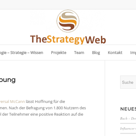
gie – Strategie – Wissen
Projekte
Team
Blog
Kontakt
Im
rbung
versal McCann
lässt Hoffnung für die
men. Nach der Befragung von 1.800 Nutzern des
NEUES
el der Teilnehmer eine positive Reaktion auf die
Buch – Der
Influencer