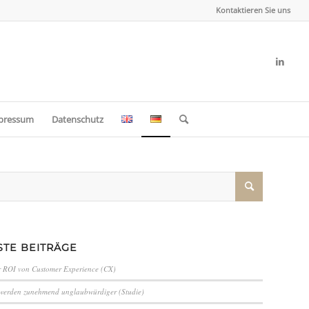
Kontaktieren Sie uns
pressum
Datenschutz
TE BEITRÄGE
 ROI von Customer Experience (CX)
 werden zunehmend unglaubwürdiger (Studie)