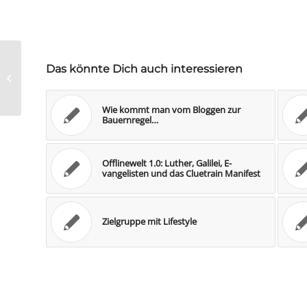
Das könnte Dich auch interessieren
Studie: Nur 15% nehmen
Suchwortanzeigen wahr
Wie kommt man vom Bloggen zur
Bauernregel…
Offlinewelt 1.0: Luther, Galilei, E-
vangelisten und das Cluetrain Manifest
Zielgruppe mit Lifestyle