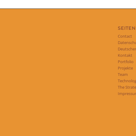
SEITEN
Contact
Datensch
Deutscher
Kontakt
Portfolio
Projekte
Team
Technologi
The Strat
Impress