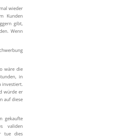
 mal wieder
vom Kunden
ggern gibt,
oden. Wenn
ichwerbung
so wäre die
tunden, in
 investiert.
ld würde er
nn auf diese
n gekaufte
s validen
r tue dies