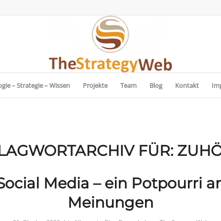
gie – Strategie – Wissen
Projekte
Team
Blog
Kontakt
Im
LAGWORTARCHIV FÜR:
ZUH
Social Media – ein Potpourri a
Meinungen