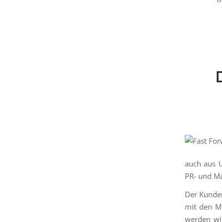
auch aus 
PR- und Ma
Der Kunden
mit den Mö
werden wil