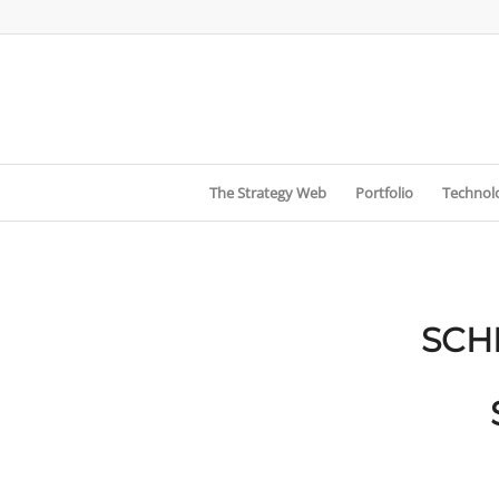
The Strategy Web
Portfolio
Technolo
SCH