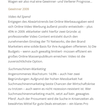
Wagen wir also mal eine Gewinner- und Verlierer Prognose…
Gewinner 2009
Video Ad Spend
Entgegen des Abwärtstrends bei Online Werbeausgaben wird
sich Online Video Werbung äußerst positiv entwickeln – plus
45% in 2009. eMarketer sieht hierfür zwei Gründe: a)
professioneller Video Content entsteht durch den
zunehmenden Einstieg der TV Networks, die den Brand
Marketiers eine solide Basis für ihre Ausgaben offerieren. b) Die
Budgets – wenn auch gewaltig limitiert- müssen effizient ein
großes Online Massenpublikum erreichen: Video ist die
zuversichtlichste Option.
Suchmaschinen-Marketing
Angenommenes Wachstum: 14,9% – auch hier zwei
Begründungen: Aufgrund der hohen Messbarkeit hat
Suchmaschinenmarketing beste Chancen der Wirtschaftskrise
zu trotzen – auch wenn es nicht rezession-resistent ist. Wer
Suchmaschinenmarketing macht, setzt auf kein ‚gewagtes
Pferd‘. Auch der Prosument wird die Suche in Krisenzeiten als
bewährtes Mittel für gute Deals einsetzen – ein klares Pro