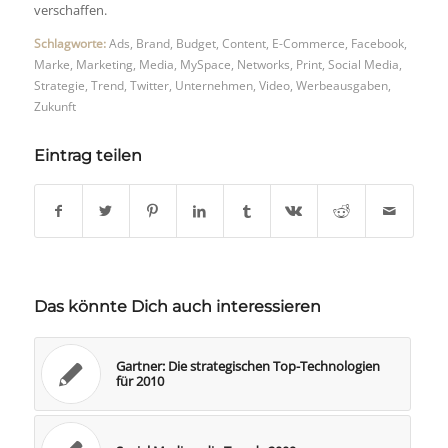
verschaffen.
Schlagworte:
Ads
,
Brand
,
Budget
,
Content
,
E-Commerce
,
Facebook
,
Marke
,
Marketing
,
Media
,
MySpace
,
Networks
,
Print
,
Social Media
,
Strategie
,
Trend
,
Twitter
,
Unternehmen
,
Video
,
Werbeausgaben
,
Zukunft
Eintrag teilen
Das könnte Dich auch interessieren
Gartner: Die strategischen Top-Technologien
für 2010