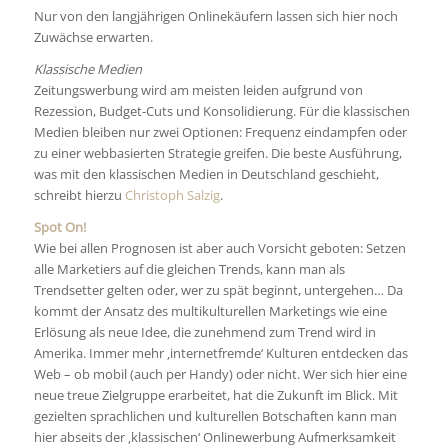
Nur von den langjährigen Onlinekäufern lassen sich hier noch
Zuwächse erwarten.
Klassische Medien
Zeitungswerbung wird am meisten leiden aufgrund von
Rezession, Budget-Cuts und Konsolidierung. Für die klassischen
Medien bleiben nur zwei Optionen: Frequenz eindampfen oder
zu einer webbasierten Strategie greifen. Die beste Ausführung,
was mit den klassischen Medien in Deutschland geschieht,
schreibt hierzu
Christoph Salzig
.
Spot On!
Wie bei allen Prognosen ist aber auch Vorsicht geboten: Setzen
alle Marketiers auf die gleichen Trends, kann man als
Trendsetter gelten oder, wer zu spät beginnt, untergehen… Da
kommt der Ansatz des multikulturellen Marketings wie eine
Erlösung als neue Idee, die zunehmend zum Trend wird in
Amerika. Immer mehr ‚internetfremde‘ Kulturen entdecken das
Web – ob mobil (auch per Handy) oder nicht. Wer sich hier eine
neue treue Zielgruppe erarbeitet, hat die Zukunft im Blick. Mit
gezielten sprachlichen und kulturellen Botschaften kann man
hier abseits der ‚klassischen‘ Onlinewerbung Aufmerksamkeit