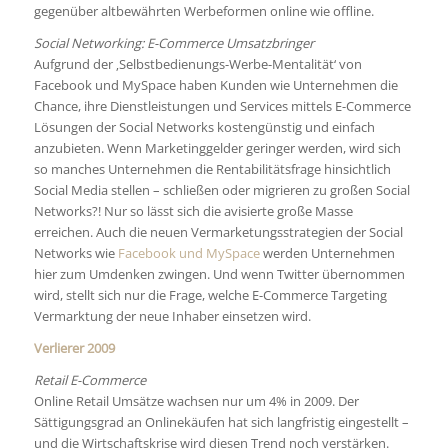
gegenüber altbewährten Werbeformen online wie offline.
Social Networking: E-Commerce Umsatzbringer
Aufgrund der ‚Selbstbedienungs-Werbe-Mentalität‘ von
Facebook und MySpace haben Kunden wie Unternehmen die
Chance, ihre Dienstleistungen und Services mittels E-Commerce
Lösungen der Social Networks kostengünstig und einfach
anzubieten. Wenn Marketinggelder geringer werden, wird sich
so manches Unternehmen die Rentabilitätsfrage hinsichtlich
Social Media stellen – schließen oder migrieren zu großen Social
Networks?! Nur so lässt sich die avisierte große Masse
erreichen. Auch die neuen Vermarketungsstrategien der Social
Networks wie
Facebook und MySpace
werden Unternehmen
hier zum Umdenken zwingen. Und wenn Twitter übernommen
wird, stellt sich nur die Frage, welche E-Commerce Targeting
Vermarktung der neue Inhaber einsetzen wird.
Verlierer 2009
Retail E-Commerce
Online Retail Umsätze wachsen nur um 4% in 2009. Der
Sättigungsgrad an Onlinekäufen hat sich langfristig eingestellt –
und die Wirtschaftskrise wird diesen Trend noch verstärken.