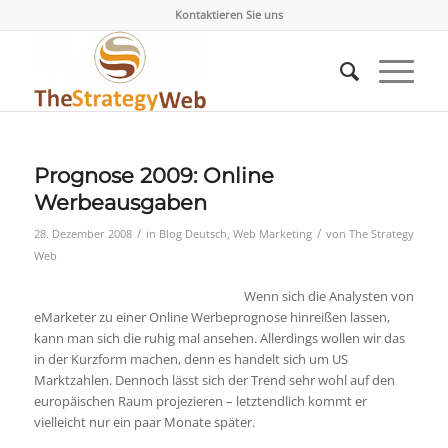
Kontaktieren Sie uns
Prognose 2009: Online
Werbeausgaben
/
/
28. Dezember 2008
in
Blog Deutsch
,
Web Marketing
von
The Strategy
Web
Wenn sich die Analysten von
eMarketer zu einer Online Werbeprognose hinreißen lassen,
kann man sich die ruhig mal ansehen. Allerdings wollen wir das
in der Kurzform machen, denn es handelt sich um US
Marktzahlen. Dennoch lässt sich der Trend sehr wohl auf den
europäischen Raum projezieren – letztendlich kommt er
vielleicht nur ein paar Monate später.