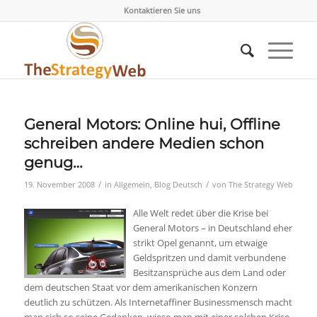
Kontaktieren Sie uns
General Motors: Online hui, Offline
schreiben andere Medien schon
genug…
/
/
19. November 2008
in
Allgemein
,
Blog Deutsch
von
The Strategy Web
Alle Welt redet über die Krise bei
General Motors – in Deutschland eher
strikt Opel genannt, um etwaige
Geldspritzen und damit verbundene
Besitzansprüche aus dem Land oder
dem deutschen Staat vor dem amerikanischen Konzern
deutlich zu schützen. Als Internetaffiner Businessmensch macht