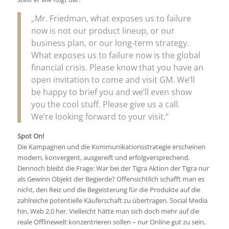
„Mr. Friedman, what exposes us to failure
now is not our product lineup, or our
business plan, or our long-term strategy.
What exposes us to failure now is the global
financial crisis. Please know that you have an
open invitation to come and visit GM. We’ll
be happy to brief you and we’ll even show
you the cool stuff. Please give us a call.
We’re looking forward to your visit.“
Spot On!
Die Kampagnen und die Kommunikationsstrategie erscheinen
modern, konvergent, ausgereift und erfolgversprechend.
Dennoch bleibt die Frage: War bei der Tigra Aktion der Tigra nur
als Gewinn Objekt der Begierde? Offensichtlich schafft man es
nicht, den Reiz und die Begeisterung für die Produkte auf die
zahlreiche potentielle Käuferschaft zu übertragen. Social Media
hin, Web 2.0 her. Vielleicht hätte man sich doch mehr auf die
reale Offlinewelt konzentrieren sollen – nur Online gut zu sein,