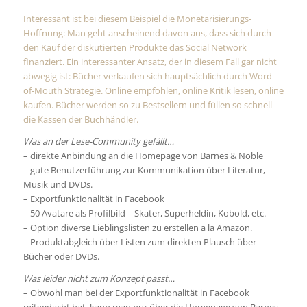
Interessant ist bei diesem Beispiel die Monetarisierungs-
Hoffnung: Man geht anscheinend davon aus, dass sich durch
den Kauf der diskutierten Produkte das Social Network
finanziert. Ein interessanter Ansatz, der in diesem Fall gar nicht
abwegig ist: Bücher verkaufen sich hauptsächlich durch Word-
of-Mouth Strategie. Online empfohlen, online Kritik lesen, online
kaufen. Bücher werden so zu Bestsellern und füllen so schnell
die Kassen der Buchhändler.
Was an der Lese-Community gefällt…
– direkte Anbindung an die Homepage von Barnes & Noble
– gute Benutzerführung zur Kommunikation über Literatur,
Musik und DVDs.
– Exportfunktionalität in Facebook
– 50 Avatare als Profilbild – Skater, Superheldin, Kobold, etc.
– Option diverse Lieblingslisten zu erstellen a la Amazon.
– Produktabgleich über Listen zum direkten Plausch über
Bücher oder DVDs.
Was leider nicht zum Konzept passt…
– Obwohl man bei der Exportfunktionalität in Facebook