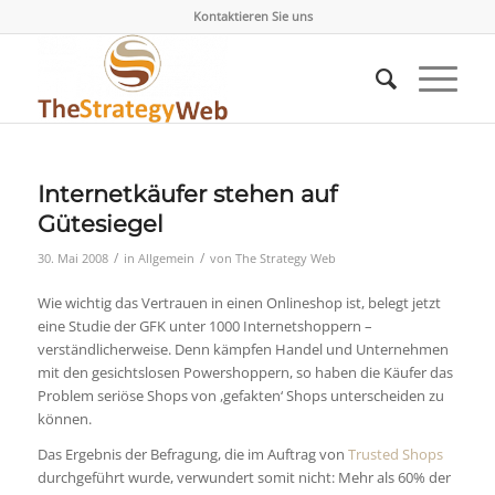
Kontaktieren Sie uns
Internetkäufer stehen auf
Gütesiegel
/
/
30. Mai 2008
in
Allgemein
von
The Strategy Web
Wie wichtig das Vertrauen in einen Onlineshop ist, belegt jetzt
eine Studie der GFK unter 1000 Internetshoppern –
verständlicherweise. Denn kämpfen Handel und Unternehmen
mit den gesichtslosen Powershoppern, so haben die Käufer das
Problem seriöse Shops von ,gefakten‘ Shops unterscheiden zu
können.
Das Ergebnis der Befragung, die im Auftrag von
Trusted Shops
durchgeführt wurde, verwundert somit nicht: Mehr als 60% der