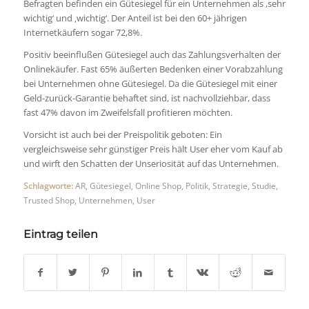
Befragten befinden ein Gütesiegel für ein Unternehmen als ,sehr
wichtig‘ und ‚wichtig‘. Der Anteil ist bei den 60+ jährigen
Internetkäufern sogar 72,8%.
Positiv beeinflußen Gütesiegel auch das Zahlungsverhalten der
Onlinekäufer. Fast 65% äußerten Bedenken einer Vorabzahlung
bei Unternehmen ohne Gütesiegel. Da die Gütesiegel mit einer
Geld-zurück-Garantie behaftet sind, ist nachvollziehbar, dass
fast 47% davon im Zweifelsfall profitieren möchten.
Vorsicht ist auch bei der Preispolitik geboten: Ein
vergleichsweise sehr günstiger Preis hält User eher vom Kauf ab
und wirft den Schatten der Unseriosität auf das Unternehmen.
Schlagworte:
AR
,
Gütesiegel
,
Online Shop
,
Politik
,
Strategie
,
Studie
,
Trusted Shop
,
Unternehmen
,
User
Eintrag teilen