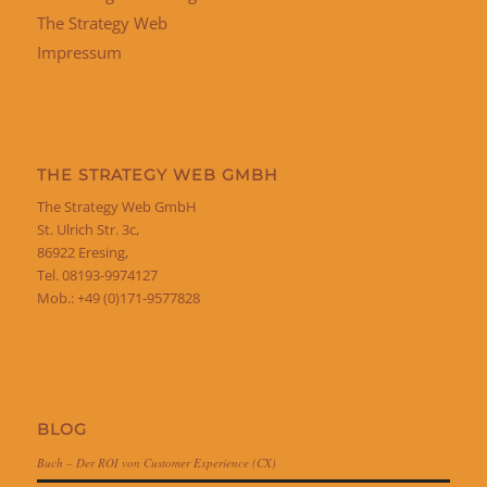
The Strategy Web
Impressum
THE STRATEGY WEB GMBH
The Strategy Web GmbH
St. Ulrich Str. 3c,
86922 Eresing,
Tel. 08193-9974127
Mob.: +49 (0)171-9577828
BLOG
Buch – Der ROI von Customer Experience (CX)