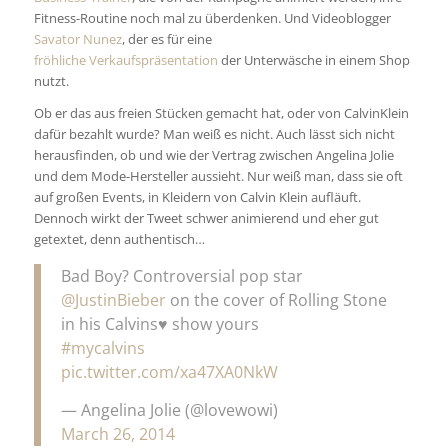
Fitness-Routine noch mal zu überdenken. Und Videoblogger
Savator Nunez
, der es für eine
fröhliche Verkaufspräsentation
der Unterwäsche in einem Shop
nutzt.
Ob er das aus freien Stücken gemacht hat, oder von CalvinKlein
dafür bezahlt wurde? Man weiß es nicht. Auch lässt sich nicht
herausfinden, ob und wie der Vertrag zwischen Angelina Jolie
und dem Mode-Hersteller aussieht. Nur weiß man, dass sie oft
auf großen Events, in Kleidern von Calvin Klein aufläuft.
Dennoch wirkt der Tweet schwer animierend und eher gut
getextet, denn authentisch…
Bad Boy? Controversial pop star
@JustinBieber
on the cover of Rolling Stone
in his Calvins♥ show yours
#mycalvins
pic.twitter.com/xa47XA0NkW
— Angelina Jolie (@lovewowi)
March 26, 2014