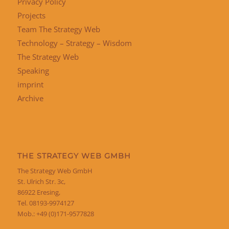
Privacy Policy
Projects
Team The Strategy Web
Technology – Strategy – Wisdom
The Strategy Web
Speaking
imprint
Archive
THE STRATEGY WEB GMBH
The Strategy Web GmbH
St. Ulrich Str. 3c,
86922 Eresing,
Tel. 08193-9974127
Mob.: +49 (0)171-9577828