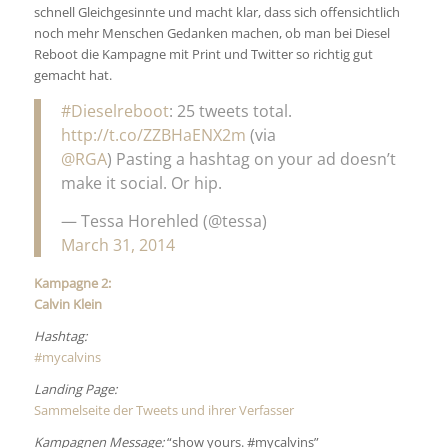
schnell Gleichgesinnte und macht klar, dass sich offensichtlich
noch mehr Menschen Gedanken machen, ob man bei Diesel
Reboot die Kampagne mit Print und Twitter so richtig gut
gemacht hat.
#Dieselreboot
: 25 tweets total.
http://t.co/ZZBHaENX2m
(via
@RGA
) Pasting a hashtag on your ad doesn’t
make it social. Or hip.
— Tessa Horehled (@tessa)
March 31, 2014
Kampagne 2:
Calvin Klein
Hashtag:
#mycalvins
Landing Page:
Sammelseite der Tweets und ihrer Verfasser
Kampagnen Message:
“show yours. #mycalvins”