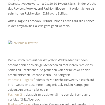
Quantitative Auswertung: Ca. 20-30 Tweets täglich in der Woche
des Reviews. Vorwiegend Fashion Blogger mit ordentlichen bis
sehr hohen Reichweiten. Zahlreiche Selfies.
Inhalt:
Tag ein Foto von Dir und Deinen Calvins, für die Chance
in der #mycalvins Gallerie gezeigt zu werden.
Der Wunsch, sich auf der #mycalvin Wall wieder zu finden,
scheint dann doch einige Menschen zu motivieren, sich eines
Selfies zu unterziehen. Angetrieben von der Reichweite der
amerikanischen Schauspielerin und Sängerin
Vanessa Hudgens
finden sich zahlreiche Retweets, die sich auf
ihre Tweets im Zusammenhang mit CalvinKlein Kampagne
zeigen. Ansonsten gibt es ein
Fashion Girl
, das sich im positiven Sinne von der Kampagne
verfolgt fühlt. Aber auch
Business-Trainer
, die von der Kampagne animiert werden, ihre