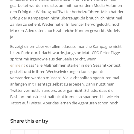
gearbeitet werden musste, um mit horrendem Media-Volumen
den Erfolg der Wirkung auf Twitter herbeizuführen. Mich hat der
Erfolg der Kampagnen nicht überzeugt (da brauch ich nicht mal
Zahlen zu sehen). Weder hat er Influencer hervorgelockt, noch
Marken-Advokaten, noch zahlreiche Kunden geweckt. Models
ja.
Es zeigt einem aber vor allem, dass so manche Kampagne nicht
bis zu Ende durchdacht wurde. Jung von Matt CEO Peter Figge
spricht mir irgendwie aus der Seele spricht, wenn
er meint
dass “alle Maßnahmen stärker in den Gesamtkontext
gestellt und in ihren Wechselwirkungen konsequenter
verstanden werden müssen”. Vielleicht sollten Agenturen mal
anfangen mit Hashtags selbst zu arbeiten. Dann nutzt man
Twitter vermutlich anders, oder gar nicht. Schade, dass die
Fashion-Industrie ist halt nicht immer so spannend ist wie ein
Tatort auf Twitter. Aber das lernen die Agenturen schon noch.
Share this entry