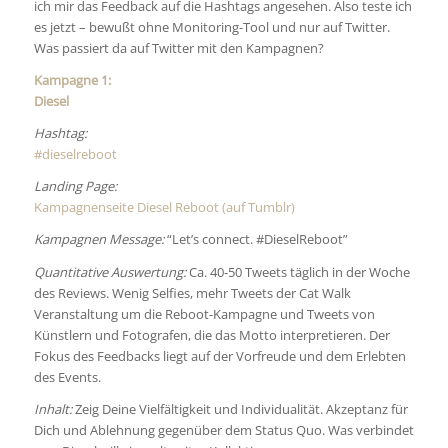
ich mir das Feedback auf die Hashtags angesehen. Also teste ich
es jetzt – bewußt ohne Monitoring-Tool und nur auf Twitter.
Was passiert da auf Twitter mit den Kampagnen?
Kampagne 1:
Diesel
Hashtag:
#dieselreboot
Landing Page:
Kampagnenseite Diesel Reboot (auf Tumblr)
Kampagnen Message:
“Let’s connect. #DieselReboot”
Quantitative Auswertung:
Ca. 40-50 Tweets täglich in der Woche
des Reviews. Wenig Selfies, mehr Tweets der Cat Walk
Veranstaltung um die Reboot-Kampagne und Tweets von
Künstlern und Fotografen, die das Motto interpretieren. Der
Fokus des Feedbacks liegt auf der Vorfreude und dem Erlebten
des Events.
Inhalt:
Zeig Deine Vielfältigkeit und Individualität. Akzeptanz für
Dich und Ablehnung gegenüber dem Status Quo. Was verbindet