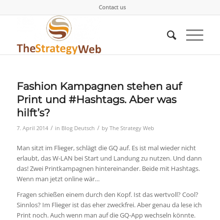
Contact us
Fashion Kampagnen stehen auf
Print und #Hashtags. Aber was
hilft’s?
/
/
7. April 2014
in
Blog Deutsch
by
The Strategy Web
Man sitzt im Flieger, schlägt die GQ auf. Es ist mal wieder nicht
erlaubt, das W-LAN bei Start und Landung zu nutzen. Und dann
das! Zwei Printkampagnen hintereinander. Beide mit Hashtags.
Wenn man jetzt online wär…
Fragen schießen einem durch den Kopf. Ist das wertvoll? Cool?
Sinnlos? Im Flieger ist das eher zweckfrei. Aber genau da lese ich
Print noch. Auch wenn man auf die GQ-App wechseln könnte.