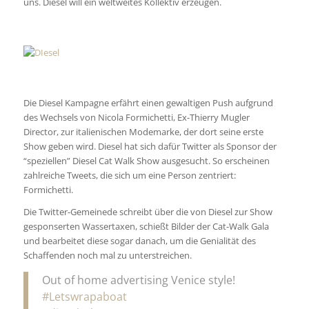
uns. Diesel will ein weltweites Kollektiv erzeugen.
Die Diesel Kampagne erfährt einen gewaltigen Push aufgrund
des Wechsels von Nicola Formichetti, Ex-Thierry Mugler
Director, zur italienischen Modemarke, der dort seine erste
Show geben wird. Diesel hat sich dafür Twitter als Sponsor der
“speziellen” Diesel Cat Walk Show ausgesucht. So erscheinen
zahlreiche Tweets, die sich um eine Person zentriert:
Formichetti.
Die Twitter-Gemeinede schreibt über die von Diesel zur Show
gesponserten Wassertaxen, schießt Bilder der Cat-Walk Gala
und bearbeitet diese sogar danach, um die Genialität des
Schaffenden noch mal zu unterstreichen.
Out of home advertising Venice style!
#Letswrapaboat