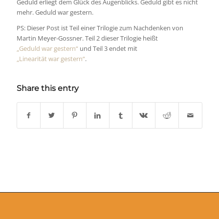
Geduld erliegt dem Glück des Augenblicks. Geduld gibt es nicht
mehr. Geduld war gestern.
PS: Dieser Post ist Teil einer Trilogie zum Nachdenken von
Martin Meyer-Gossner. Teil 2 dieser Trilogie heißt
„Geduld war gestern“
und Teil 3 endet mit
„Linearität war gestern“
.
Share this entry