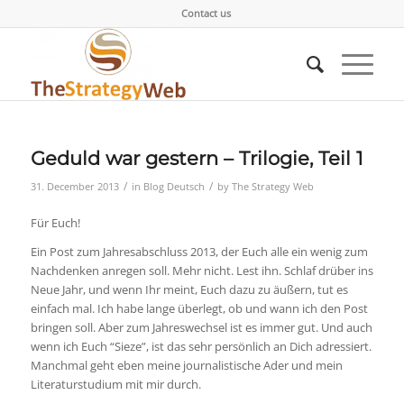
Contact us
Geduld war gestern – Trilogie, Teil 1
/
/
31. December 2013
in
Blog Deutsch
by
The Strategy Web
Für Euch!
Ein Post zum Jahresabschluss 2013, der Euch alle ein wenig zum
Nachdenken anregen soll. Mehr nicht. Lest ihn. Schlaf drüber ins
Neue Jahr, und wenn Ihr meint, Euch dazu zu äußern, tut es
einfach mal. Ich habe lange überlegt, ob und wann ich den Post
bringen soll. Aber zum Jahreswechsel ist es immer gut. Und auch
wenn ich Euch “Sieze”, ist das sehr persönlich an Dich adressiert.
Manchmal geht eben meine journalistische Ader und mein
Literaturstudium mit mir durch.