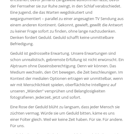
der Fernseher sie zur Ruhe zwingt, in den Schlaf verabschiedet.
Eine Jugend, die das Warten wegdiskutiert und
wegargumentiert – parallel zu einer angesagten TV Sendung aus
einem anderen Kontinent. Gekonnt, gewieft, gewillt die Antwort
zu keiner Frage sofort zu finden, ohne lange nachzudenken.
Denken fordert Geduld. Geduld schafft keine unmittelbare
Befriedigung.
Geduld ist gedrosselte Erwartung. Unsere Erwartungen sind
schon unrealistisch, gebremste Erfüllung ist nicht erwünscht. Ein
Alptraum ohne Daseinsberechtigung. Denn wir können. Das
Medium wechseln, den Ort bewegen, die Zeit beschleunigen. Im
Kontext der medialen Optionen ertragen wir unmittelbar, wenn
wir mit Menschlichkeit spielen, oberflächliche Intelligenz auf
unseren „Wänden“ versprühen und Belanglosigkeiten
fotografieren. Jederzeit, jetzt und sofort.
Eine Rose der Geduld blüht zu langsam, dass jeder Mensch sie
züchten vermag. Würde sie um Geduld bitten, käme es uns
einer Folter gleich. Weil wir keine Zeit haben. Für sie. Für andere.
Für uns.