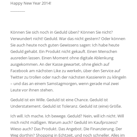
Happy New Year 2014!
________
Können Sie sich noch in Geduld üben? Können Sie nicht?
Verwundert nicht! Geduld. War das nicht gestern? Oder können
Sie auch heute noch guten Gewissens sagen: Ich habe heute
Geduld gehabt. Ein Produkt nicht gekauft. Einen Menschen
ausreden lassen. Einen Moment ohne digitale Ablenkung
ausgekommen. An der Kasse gewartet, ohne gleich auf
Facebook am nächsten Like zu werkeln, über den Service auf
Twitter zu trollen oder nach der nächsten Kassiererin zu klingeln
– und das an einem Samstagmorgen, wenn gerade mal zwei
Leute vor ihnen stehen.
Geduld ist ein Wille. Geduld ist eine Chance. Geduld ist
Understatement. Geduld ist Toleranz. Geduld ist (eine) Größe.
Ich will. Ich mache. Ich bewege. Geduld? Nein, will ich nicht. Will
mich nicht mäßigen. Warum auch? Geduld im Kaufprozess?
Wieso auch? Das Produkt. Das Angebot. Die Finanzierung. Der
Weg dorthin? Shopping in Echtzeit, und noch schneller. Alles im