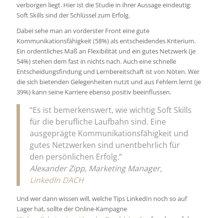
verborgen liegt. Hier ist die Studie in ihrer Aussage eindeutig:
Soft Skills sind der Schlüssel zum Erfolg.
Dabei sehe man an vorderster Front eine gute
Kommunikationsfähigkeit (58%) als entscheidendes Kriterium.
Ein ordentliches Maß an Flexibilität und ein gutes Netzwerk (je
54%) stehen dem fast in nichts nach. Auch eine schnelle
Entscheidungsfindung und Lernbereitschaft ist von Nöten. Wer
die sich bietenden Gelegenheiten nutzt und aus Fehlern lernt (je
39%) kann seine Karriere ebenso positiv beeinflussen.
“Es ist bemerkenswert, wie wichtig Soft Skills
für die berufliche Laufbahn sind. Eine
ausgeprägte Kommunikationsfähigkeit und
gutes Netzwerken sind unentbehrlich für
den persönlichen Erfolg.”
Alexander Zipp, Marketing Manager,
LinkedIn DACH
Und wer dann wissen will, welche Tips LinkedIn noch so auf
Lager hat, sollte der Online-Kampagne