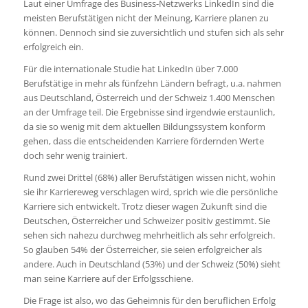
Laut einer Umfrage des Business-Netzwerks LinkedIn sind die
meisten Berufstätigen nicht der Meinung, Karriere planen zu
können. Dennoch sind sie zuversichtlich und stufen sich als sehr
erfolgreich ein.
Für die internationale Studie hat LinkedIn über 7.000
Berufstätige in mehr als fünfzehn Ländern befragt, u.a. nahmen
aus Deutschland, Österreich und der Schweiz 1.400 Menschen
an der Umfrage teil. Die Ergebnisse sind irgendwie erstaunlich,
da sie so wenig mit dem aktuellen Bildungssystem konform
gehen, dass die entscheidenden Karriere fördernden Werte
doch sehr wenig trainiert.
Rund zwei Drittel (68%) aller Berufstätigen wissen nicht, wohin
sie ihr Karriereweg verschlagen wird, sprich wie die persönliche
Karriere sich entwickelt. Trotz dieser wagen Zukunft sind die
Deutschen, Österreicher und Schweizer positiv gestimmt. Sie
sehen sich nahezu durchweg mehrheitlich als sehr erfolgreich.
So glauben 54% der Österreicher, sie seien erfolgreicher als
andere. Auch in Deutschland (53%) und der Schweiz (50%) sieht
man seine Karriere auf der Erfolgsschiene.
Die Frage ist also, wo das Geheimnis für den beruflichen Erfolg