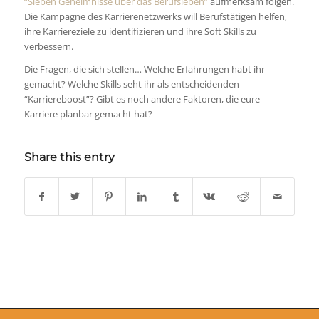
“Sieben Geheimnisse über das Berufsleben”
aufmerksam folgen.
Die Kampagne des Karrierenetzwerks will Berufstätigen helfen,
ihre Karriereziele zu identifizieren und ihre Soft Skills zu
verbessern.
Die Fragen, die sich stellen… Welche Erfahrungen habt ihr
gemacht? Welche Skills seht ihr als entscheidenden
“Karriereboost”? Gibt es noch andere Faktoren, die eure
Karriere planbar gemacht hat?
Share this entry