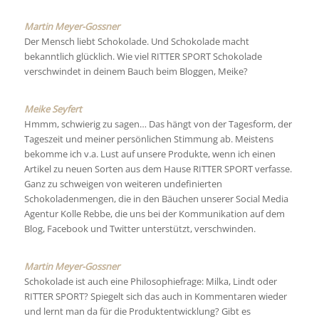
Martin Meyer-Gossner
Der Mensch liebt Schokolade. Und Schokolade macht
bekanntlich glücklich. Wie viel RITTER SPORT Schokolade
verschwindet in deinem Bauch beim Bloggen, Meike?
Meike Seyfert
Hmmm, schwierig zu sagen… Das hängt von der Tagesform, der
Tageszeit und meiner persönlichen Stimmung ab. Meistens
bekomme ich v.a. Lust auf unsere Produkte, wenn ich einen
Artikel zu neuen Sorten aus dem Hause RITTER SPORT verfasse.
Ganz zu schweigen von weiteren undefinierten
Schokoladenmengen, die in den Bäuchen unserer Social Media
Agentur Kolle Rebbe, die uns bei der Kommunikation auf dem
Blog, Facebook und Twitter unterstützt, verschwinden.
Martin Meyer-Gossner
Schokolade ist auch eine Philosophiefrage: Milka, Lindt oder
RITTER SPORT? Spiegelt sich das auch in Kommentaren wieder
und lernt man da für die Produktentwicklung? Gibt es