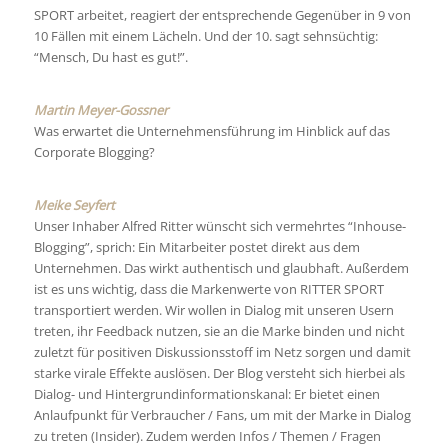
SPORT arbeitet, reagiert der entsprechende Gegenüber in 9 von
10 Fällen mit einem Lächeln. Und der 10. sagt sehnsüchtig:
“Mensch, Du hast es gut!”.
Martin Meyer-Gossner
Was erwartet die Unternehmensführung im Hinblick auf das
Corporate Blogging?
Meike Seyfert
Unser Inhaber Alfred Ritter wünscht sich vermehrtes “Inhouse-
Blogging”, sprich: Ein Mitarbeiter postet direkt aus dem
Unternehmen. Das wirkt authentisch und glaubhaft. Außerdem
ist es uns wichtig, dass die Markenwerte von RITTER SPORT
transportiert werden. Wir wollen in Dialog mit unseren Usern
treten, ihr Feedback nutzen, sie an die Marke binden und nicht
zuletzt für positiven Diskussionsstoff im Netz sorgen und damit
starke virale Effekte auslösen. Der Blog versteht sich hierbei als
Dialog- und Hintergrundinformationskanal: Er bietet einen
Anlaufpunkt für Verbraucher / Fans, um mit der Marke in Dialog
zu treten (Insider). Zudem werden Infos / Themen / Fragen