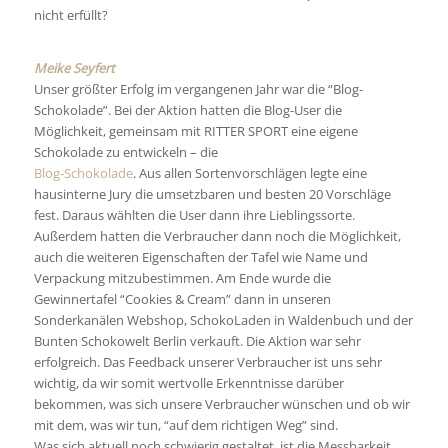
nicht erfüllt?
Meike Seyfert
Unser größter Erfolg im vergangenen Jahr war die “Blog-
Schokolade”. Bei der Aktion hatten die Blog-User die
Möglichkeit, gemeinsam mit RITTER SPORT eine eigene
Schokolade zu entwickeln – die
Blog-Schokolade
. Aus allen Sortenvorschlägen legte eine
hausinterne Jury die umsetzbaren und besten 20 Vorschläge
fest. Daraus wählten die User dann ihre Lieblingssorte.
Außerdem hatten die Verbraucher dann noch die Möglichkeit,
auch die weiteren Eigenschaften der Tafel wie Name und
Verpackung mitzubestimmen. Am Ende wurde die
Gewinnertafel “Cookies & Cream” dann in unseren
Sonderkanälen Webshop, SchokoLaden in Waldenbuch und der
Bunten Schokowelt Berlin verkauft. Die Aktion war sehr
erfolgreich. Das Feedback unserer Verbraucher ist uns sehr
wichtig, da wir somit wertvolle Erkenntnisse darüber
bekommen, was sich unsere Verbraucher wünschen und ob wir
mit dem, was wir tun, “auf dem richtigen Weg” sind.
Was sich aktuell noch schwierig gestaltet, ist die Messbarkeit