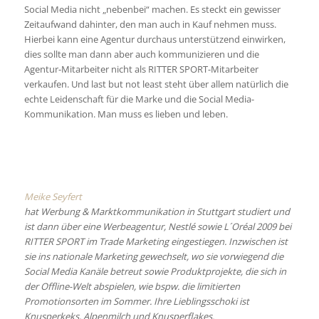
Social Media nicht „nebenbei“ machen. Es steckt ein gewisser
Zeitaufwand dahinter, den man auch in Kauf nehmen muss.
Hierbei kann eine Agentur durchaus unterstützend einwirken,
dies sollte man dann aber auch kommunizieren und die
Agentur-Mitarbeiter nicht als RITTER SPORT-Mitarbeiter
verkaufen. Und last but not least steht über allem natürlich die
echte Leidenschaft für die Marke und die Social Media-
Kommunikation. Man muss es lieben und leben.
Meike Seyfert
hat Werbung & Marktkommunikation in Stuttgart studiert und
ist dann über eine Werbeagentur, Nestlé sowie L´Oréal 2009 bei
RITTER SPORT im Trade Marketing eingestiegen. Inzwischen ist
sie ins nationale Marketing gewechselt, wo sie vorwiegend die
Social Media Kanäle betreut sowie Produktprojekte, die sich in
der Offline-Welt abspielen, wie bspw. die limitierten
Promotionsorten im Sommer. Ihre Lieblingsschoki ist
Knusperkeks, Alpenmilch und Knusperflakes.