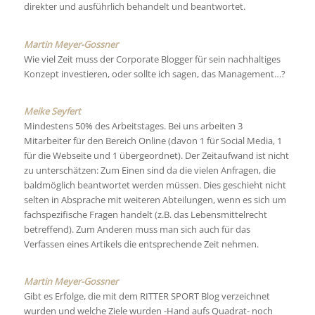
direkter und ausführlich behandelt und beantwortet.
Martin Meyer-Gossner
Wie viel Zeit muss der Corporate Blogger für sein nachhaltiges
Konzept investieren, oder sollte ich sagen, das Management…?
Meike Seyfert
Mindestens 50% des Arbeitstages. Bei uns arbeiten 3
Mitarbeiter für den Bereich Online (davon 1 für Social Media, 1
für die Webseite und 1 übergeordnet). Der Zeitaufwand ist nicht
zu unterschätzen: Zum Einen sind da die vielen Anfragen, die
baldmöglich beantwortet werden müssen. Dies geschieht nicht
selten in Absprache mit weiteren Abteilungen, wenn es sich um
fachspezifische Fragen handelt (z.B. das Lebensmittelrecht
betreffend). Zum Anderen muss man sich auch für das
Verfassen eines Artikels die entsprechende Zeit nehmen.
Martin Meyer-Gossner
Gibt es Erfolge, die mit dem RITTER SPORT Blog verzeichnet
wurden und welche Ziele wurden -Hand aufs Quadrat- noch