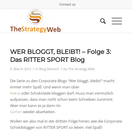
Contact us
WER BLOGGT, BLEIBT! – Folge 3:
Das RITTER SPORT Blog
/
/
6. March 2012
in
Blog Deutsch
by
The Strategy Web
Die Serie zu den Corporate Blogs “Wer bloggt, bleibt!” macht
immer mehr Spaß. Und wenn man über
Kekse
oder Schokolade bloggen darf, muss man vermutlich
aufpassen, dass man nicht schon beim Schreiben zunimmt.
Aber man kann es ja dann im
Garten
wieder abarbeiten.
Wollen wir also mal in der dritten Folge hören, wie die Corporate
Schokiblogger von RITTER SPORT so leben. Viel Spaß!