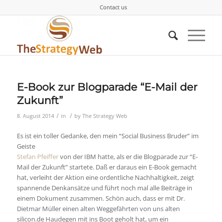
Contact us
E-Book zur Blogparade “E-Mail der
Zukunft”
/
/
8. August 2014
in
by
The Strategy Web
Es ist ein toller Gedanke, den mein “Social Business Bruder” im
Geiste
Stefan Pfeiffer
von der IBM hatte, als er die Blogparade zur “E-
Mail der Zukunft” startete. Daß er daraus ein E-Book gemacht
hat, verleiht der Aktion eine ordentliche Nachhaltigkeit, zeigt
spannende Denkansätze und führt noch mal alle Beiträge in
einem Dokument zusammen. Schön auch, dass er mit Dr.
Dietmar Müller einen alten Weggefährten von uns alten
silicon.de Haudegen mit ins Boot geholt hat, um ein