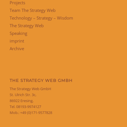
Projects
Team The Strategy Web
Technology – Strategy – Wisdom
The Strategy Web
Speaking
imprint
Archive
THE STRATEGY WEB GMBH
The Strategy Web GmbH
St. Ulrich Str. 3c,
86922 Eresing,
Tel. 08193-9974127
Mob.: +49 (0)171-9577828