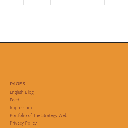
PAGES
English Blog
Feed
Impressum
Portfolio of The Strategy Web
Privacy Policy