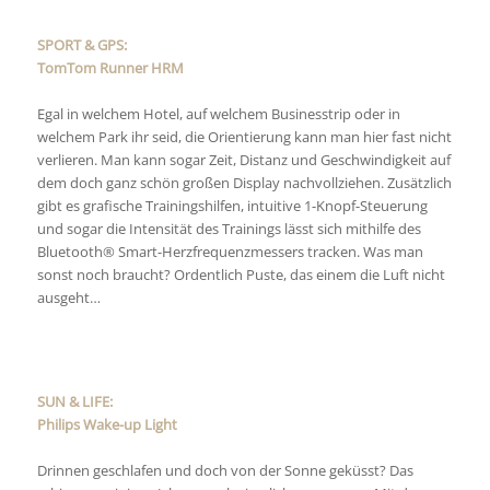
SPORT & GPS:
TomTom Runner HRM
Egal in welchem Hotel, auf welchem Businesstrip oder in
welchem Park ihr seid, die Orientierung kann man hier fast nicht
verlieren. Man kann sogar Zeit, Distanz und Geschwindigkeit auf
dem doch ganz schön großen Display nachvollziehen. Zusätzlich
gibt es grafische Trainingshilfen, intuitive 1-Knopf-Steuerung
und sogar die Intensität des Trainings lässt sich mithilfe des
Bluetooth® Smart-Herzfrequenzmessers tracken. Was man
sonst noch braucht? Ordentlich Puste, das einem die Luft nicht
ausgeht…
SUN & LIFE:
Philips Wake-up Light
Drinnen geschlafen und doch von der Sonne geküsst? Das