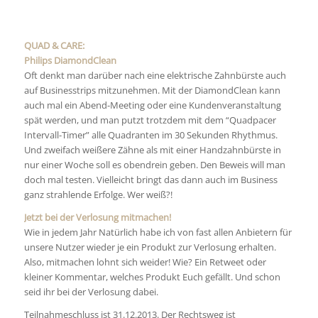
QUAD & CARE:
Philips DiamondClean
Oft denkt man darüber nach eine elektrische Zahnbürste auch
auf Businesstrips mitzunehmen. Mit der DiamondClean kann
auch mal ein Abend-Meeting oder eine Kundenveranstaltung
spät werden, und man putzt trotzdem mit dem “Quadpacer
Intervall-Timer” alle Quadranten im 30 Sekunden Rhythmus.
Und zweifach weißere Zähne als mit einer Handzahnbürste in
nur einer Woche soll es obendrein geben. Den Beweis will man
doch mal testen. Vielleicht bringt das dann auch im Business
ganz strahlende Erfolge. Wer weiß?!
Jetzt bei der Verlosung mitmachen!
Wie in jedem Jahr Natürlich habe ich von fast allen Anbietern für
unsere Nutzer wieder je ein Produkt zur Verlosung erhalten.
Also, mitmachen lohnt sich weider! Wie? Ein Retweet oder
kleiner Kommentar, welches Produkt Euch gefällt. Und schon
seid ihr bei der Verlosung dabei.
Teilnahmeschluss ist 31.12.2013. Der Rechtsweg ist