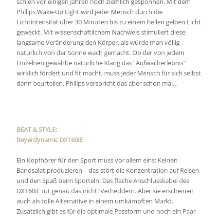
schien vor einigen Jahren noch ziemlich gesponnen. Mit dem
Philips Wake-Up Light wird jeder Mensch durch die
Lichtintensität über 30 Minuten bis zu einem hellen gelben Licht
geweckt. Mit wissenschaftlichem Nachweis stimuliert diese
langsame Veränderung den Körper, als würde man völlig
natürlich von der Sonne wach gemacht. Ob der von jedem
Einzelnen gewählte natürliche Klang das “Aufwacherlebnis”
wirklich fördert und fit macht, muss jeder Mensch für sich selbst
dann beurteilen. Philips verspricht das aber schon mal…
BEAT & STYLE:
Beyerdynamic DX160iE
Ein Kopfhörer für den Sport muss vor allem eins: Keinen
Bandsalat produzieren – das stört die Konzentration auf Reisen
und den Spaß beim Sporteln. Das flache Anschlusskabel des
DX160iE tut genau das nicht: Verheddern. Aber sie erscheinen
auch als tolle Alternative in einem umkämpften Markt.
Zusätzlich gibt es für die optimale Passform und noch ein Paar