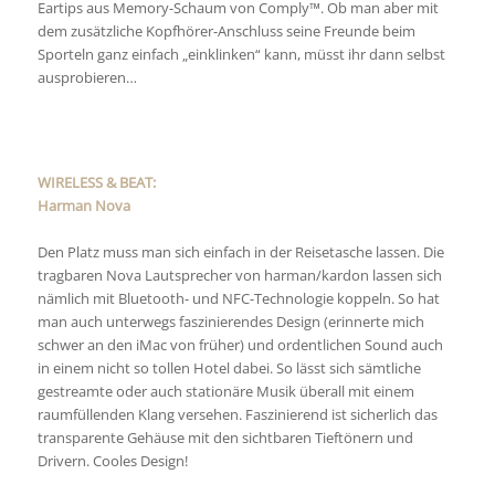
Eartips aus Memory-Schaum von Comply™. Ob man aber mit
dem zusätzliche Kopfhörer-Anschluss seine Freunde beim
Sporteln ganz einfach „einklinken“ kann, müsst ihr dann selbst
ausprobieren…
WIRELESS & BEAT:
Harman Nova
Den Platz muss man sich einfach in der Reisetasche lassen. Die
tragbaren Nova Lautsprecher von harman/kardon lassen sich
nämlich mit Bluetooth- und NFC-Technologie koppeln. So hat
man auch unterwegs faszinierendes Design (erinnerte mich
schwer an den iMac von früher) und ordentlichen Sound auch
in einem nicht so tollen Hotel dabei. So lässt sich sämtliche
gestreamte oder auch stationäre Musik überall mit einem
raumfüllenden Klang versehen. Faszinierend ist sicherlich das
transparente Gehäuse mit den sichtbaren Tieftönern und
Drivern. Cooles Design!