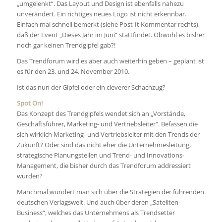
„umgelenkt“. Das Layout und Design ist ebenfalls nahezu
unverändert. Ein richtiges neues Logo ist nicht erkennbar.
Einfach mal schnell bemerkt (siehe Post-It Kommentar rechts),
daß der Event „Dieses Jahr im Juni“ stattfindet. Obwohl es bisher
noch gar keinen Trendgipfel gab?!
Das Trendforum wird es aber auch weiterhin geben – geplant ist
es für den 23. und 24. November 2010.
Ist das nun der Gipfel oder ein cleverer Schachzug?
Spot On!
Das Konzept des Trendgipfels wendet sich an „Vorstände,
Geschäftsführer, Marketing- und Vertriebsleiter“. Befassen die
sich wirklich Marketing- und Vertriebsleiter mit den Trends der
Zukunft? Oder sind das nicht eher die Unternehmesleitung,
strategische Planungstellen und Trend- und Innovations-
Management, die bisher durch das Trendforum addressiert
wurden?
Manchmal wundert man sich über die Strategien der führenden
deutschen Verlagswelt. Und auch über deren „Sateliten-
Business“, welches das Unternehmens als Trendsetter