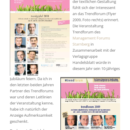
der textlichen Gestaltung
fühlt sich der Interessent
an das Trendforum (Flyer
2009, Foto rechts) erinnert.
Die Veranstaltung
Trendforum des
Management Forums
Starnberg
in
Zusammenarbeit mit der
Verlagsgruppe
Handelsblatt würde in
diesem Jahr sein 10-jähriges
Jubiläum feiern. Da ich in
den letzten beiden Jahren
Partner des Trendforums
war und deren Leitlinien
der Veranstaltung kenne,
habe ich natürlich der
Anzeige Aufmerksamkeit
geschenkt.