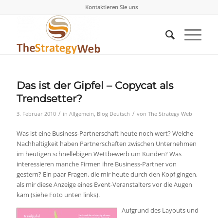
Kontaktieren Sie uns
Das ist der Gipfel – Copycat als
Trendsetter?
/
/
3. Februar 2010
in
Allgemein
,
Blog Deutsch
von
The Strategy Web
Was ist eine Business-Partnerschaft heute noch wert? Welche
Nachhaltigkeit haben Partnerschaften zwischen Unternehmen
im heutigen schnellebigen Wettbewerb um Kunden? Was
interessieren manche Firmen ihre Business-Partner von
gestern? Ein paar Fragen, die mir heute durch den Kopf gingen,
als mir diese Anzeige eines Event-Veranstalters vor die Augen
kam (siehe Foto unten links).
Aufgrund des Layouts und