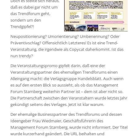
Doch es stellte sich heraus,
daß es dabei gar nicht um
das Trendforum geht,
sondern um den
Trendgipfel?!
Neupositionierung? Umorientierung? Umbenennung? Oder
Präventivschlag? Offensichtlich Letzteres! Es ist eine Trend-
Veranstaltung, die irgendwie als Copycat daherkommt. Ist das
nun trendy?
Die Veranstaltungspromo gipfelt darin, daß eine der
Veranstaltungspartner des ehemaligen Trendforums einen
Alleingang macht: die Verlagsgruppe Handelsblatt. Auch wenn
es auf den ersten Blick so aussieht, als ob das Management
Forum Starnberg weiterhin Partner ist – dem ist aber nicht so.
Die Partnerschaft zwischen den Veranstaltern wurde letztes Jahr
gekündigt seitens des Verlages. Jetzt ist klar warum.
Der ehemalige Businesspartner des Trendforums und dessen
Ideengeber Frau Wiedmaier, Geschäftsführerin des
Management Forum Starnberg, wurde nicht informiert. Der Titel
wurde kurzerhand geändert. Die URL beihalten und