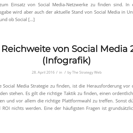
zum Einsatz von Social Media-Netzwerke zu finden sind. In d
sgabe wird aber auch der aktuelle Stand von Social Media in 
und ob Social […]
 Reichweite von Social Media 
(Infografik)
/
/
28. April 2016
in
by
The Strategy Web
ge Social Media Strategie zu finden, ist die Herausforderung vor 
en stehen. Es gilt die richtige Taktik zu finden, einen ordentlic
ren und vor allem die richtige Plattformwahl zu treffen. Sonst dü
 ROI nichts werden. Eine der häufigsten Fragen ist grundsätzli