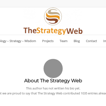
logy – Strategy – Wisdom
Projects
Team
Blog
Contact
I
About
The Strategy Web
This author has not written his bio yet.
t we are proud to say that
The Strategy Web
contributed 1035 entries alrea