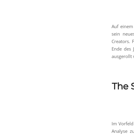
Auf einem 
sein neue
Creators. 
Ende des J
ausgerollt
The 
Im Vorfeld
Analyse z