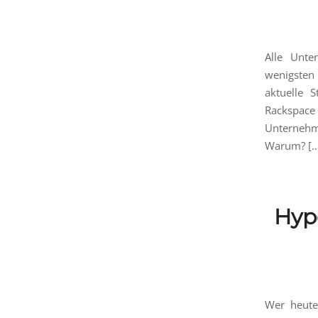
Alle Unte
wenigsten 
aktuelle 
Rackspace
Unternehm
Warum? […
Hype
Wer heute 