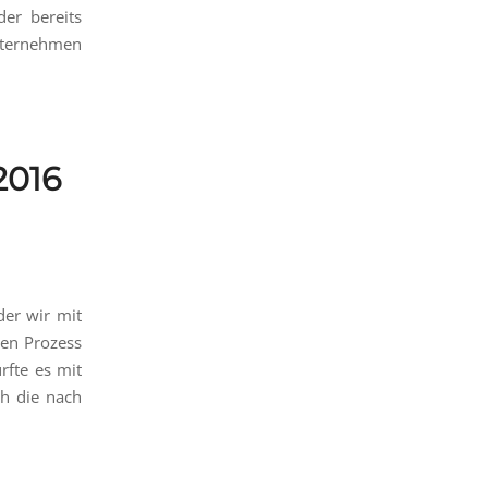
er bereits
Unternehmen
2016
der wir mit
hen Prozess
rfte es mit
ch die nach