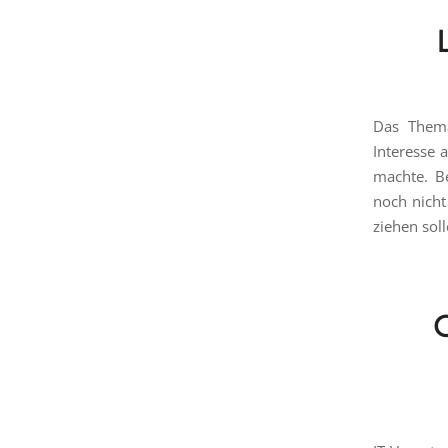
Das Thema
Interesse 
machte. B
noch nicht
ziehen soll
C