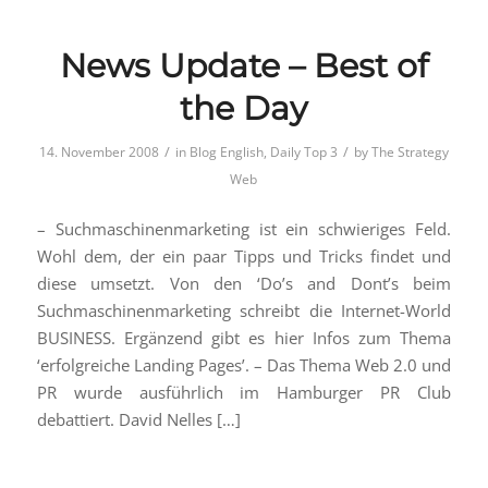
News Update – Best of
the Day
/
/
14. November 2008
in
Blog English
,
Daily Top 3
by
The Strategy
Web
– Suchmaschinenmarketing ist ein schwieriges Feld.
Wohl dem, der ein paar Tipps und Tricks findet und
diese umsetzt. Von den ‘Do’s and Dont’s beim
Suchmaschinenmarketing schreibt die Internet-World
BUSINESS. Ergänzend gibt es hier Infos zum Thema
‘erfolgreiche Landing Pages’. – Das Thema Web 2.0 und
PR wurde ausführlich im Hamburger PR Club
debattiert. David Nelles […]