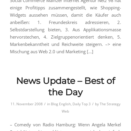
Social Commerce Mainzer Internet Agentur Netz 98 hat
einige Profitipps zusammengestellt, wie Shopping-
Widgets aussehen müssen, damit die Käufer auch
anbeißen: 1. Freundeskreis adressieren, 2.
Selbstdarstellung bieten, 3. Aus Applikationsmasse
hervorstechen, 4. Zielgruppenorientiert denken, 5.
Markenbekanntheit und Reichweite steigern. –> eine
Mischung aus Web 2.0 und Marketing […]
News Update – Best of
the Day
/
/
11. November 2008
in
Blog English
,
Daily Top 3
by
The Strategy
Web
– Comedy von Radio Hamburg: Wenn Angela Merkel