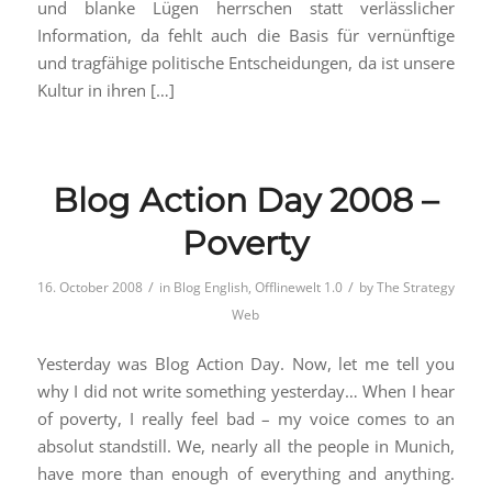
und blanke Lügen herrschen statt verlässlicher
Information, da fehlt auch die Basis für vernünftige
und tragfähige politische Entscheidungen, da ist unsere
Kultur in ihren […]
Blog Action Day 2008 –
Poverty
/
/
16. October 2008
in
Blog English
,
Offlinewelt 1.0
by
The Strategy
Web
Yesterday was Blog Action Day. Now, let me tell you
why I did not write something yesterday… When I hear
of poverty, I really feel bad – my voice comes to an
absolut standstill. We, nearly all the people in Munich,
have more than enough of everything and anything.