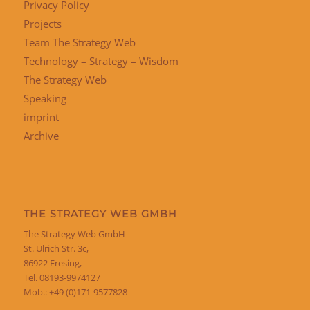
Privacy Policy
Projects
Team The Strategy Web
Technology – Strategy – Wisdom
The Strategy Web
Speaking
imprint
Archive
THE STRATEGY WEB GMBH
The Strategy Web GmbH
St. Ulrich Str. 3c,
86922 Eresing,
Tel. 08193-9974127
Mob.: +49 (0)171-9577828