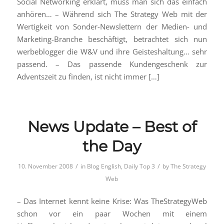
Social Networking erklärt, muss man sich das einfach
anhören… – Während sich The Strategy Web mit der
Wertigkeit von Sonder-Newslettern der Medien- und
Marketing-Branche beschäftigt, betrachtet sich nun
werbeblogger die W&V und ihre Geisteshaltung… sehr
passend. – Das passende Kundengeschenk zur
Adventszeit zu finden, ist nicht immer […]
News Update – Best of
the Day
/
/
10. November 2008
in
Blog English
,
Daily Top 3
by
The Strategy
Web
– Das Internet kennt keine Krise: Was TheStrategyWeb
schon vor ein paar Wochen mit einem