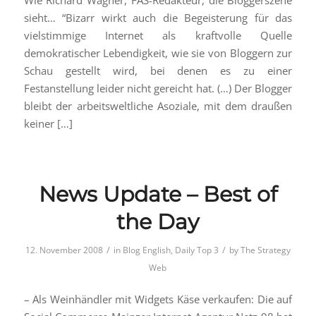
Wie Richard Wagner, FAS-Redakteur, die Bloggerszene
sieht… “Bizarr wirkt auch die Begeisterung für das
vielstimmige Internet als kraftvolle Quelle
demokratischer Lebendigkeit, wie sie von Bloggern zur
Schau gestellt wird, bei denen es zu einer
Festanstellung leider nicht gereicht hat. (…) Der Blogger
bleibt der arbeitsweltliche Asoziale, mit dem draußen
keiner […]
News Update – Best of
the Day
/
/
12. November 2008
in
Blog English
,
Daily Top 3
by
The Strategy
Web
– Als Weinhändler mit Widgets Käse verkaufen: Die auf