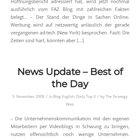
Hoffnungsbericht adressiert hat, wird jetzt nochmal
ausführlich vom FAZ Blog mit zahlreichen Fakten
belegt… – Der Stand der Dinge in Sachen Online-
Werbung wird auf netzwertig anlässlich der gerade
vergangenen ad:tech (New York) besprochen. Fazit: Die
Zeiten sind hart, könnten aber […]
News Update – Best of
the Day
/
/
5. November 2008
in
Blog English
,
Daily Top 3
by
The Strategy
Web
– Die Unternehmenskommunikation mit den eigenen
Mitarbeitern per Videoblogs in Schwung zu bringen,
nutzen offensichtlich noch wenige Unternehmen.