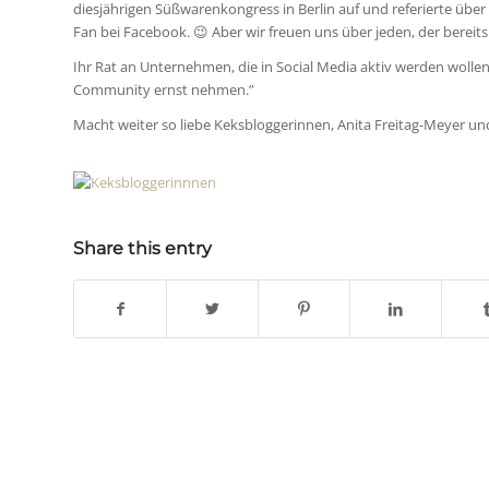
diesjährigen Süßwarenkongress in Berlin auf und referierte über 
Fan bei Facebook. 😉 Aber wir freuen uns über jeden, der bereits 
Ihr Rat an Unternehmen, die in Social Media aktiv werden wollen,
Community ernst nehmen.”
Macht weiter so liebe Keksbloggerinnen, Anita Freitag-Meyer un
Share this entry