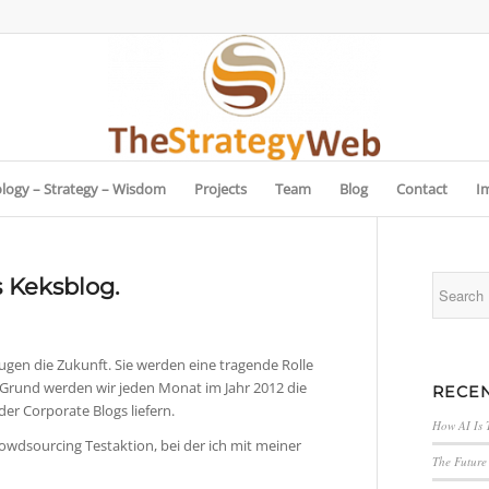
logy – Strategy – Wisdom
Projects
Team
Blog
Contact
I
 Keksblog.
gen die Zukunft. Sie werden eine tragende Rolle
 Grund werden wir jeden Monat im Jahr 2012 die
RECEN
der Corporate Blogs liefern.
How AI Is 
Crowdsourcing Testaktion, bei der ich mit meiner
The Future 