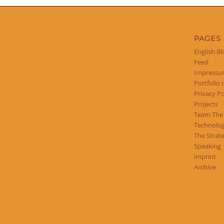
PAGES
English Bl
Feed
Impress
Portfolio 
Privacy Po
Projects
Team The
Technolog
The Strat
Speaking
imprint
Archive