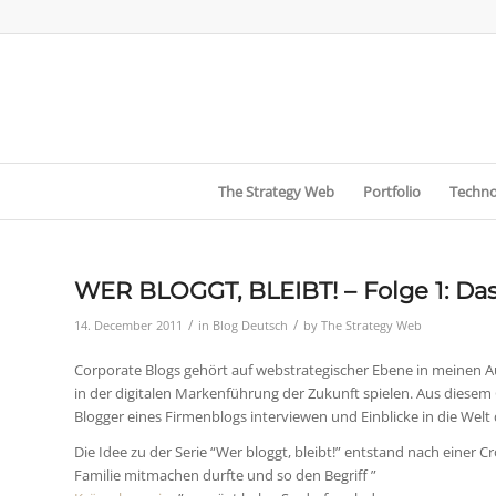
The Strategy Web
Portfolio
Techno
WER BLOGGT, BLEIBT! – Folge 1: Das
/
/
14. December 2011
in
Blog Deutsch
by
The Strategy Web
Corporate Blogs gehört auf webstrategischer Ebene in meinen Au
in der digitalen Markenführung der Zukunft spielen. Aus diesem
Blogger eines Firmenblogs interviewen und Einblicke in die Welt 
Die Idee zu der Serie “Wer bloggt, bleibt!” entstand nach einer 
Familie mitmachen durfte und so den Begriff ”