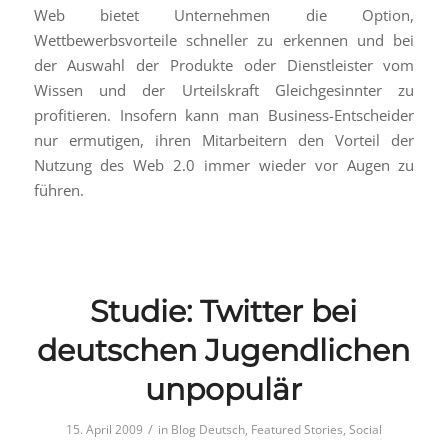
Web bietet Unternehmen die Option,
Wettbewerbsvorteile schneller zu erkennen und bei
der Auswahl der Produkte oder Dienstleister vom
Wissen und der Urteilskraft Gleichgesinnter zu
profitieren. Insofern kann man Business-Entscheider
nur ermutigen, ihren Mitarbeitern den Vorteil der
Nutzung des Web 2.0 immer wieder vor Augen zu
führen.
Studie: Twitter bei
deutschen Jugendlichen
unpopulär
/
15. April 2009
in
Blog Deutsch
,
Featured Stories
,
Social