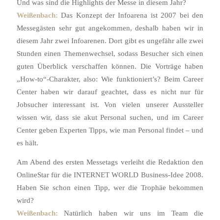
Und was sind die Highlights der Messe in diesem Jahr?
Weißenbach:
Das Konzept der Infoarena ist 2007 bei den
Messegästen sehr gut angekommen, deshalb haben wir in
diesem Jahr zwei Infoarenen. Dort gibt es ungefähr alle zwei
Stunden einen Themenwechsel, sodass Besucher sich einen
guten Überblick verschaffen können. Die Vorträge haben
„How-to“-Charakter, also: Wie funktioniert’s? Beim Career
Center haben wir darauf geachtet, dass es nicht nur für
Jobsucher interessant ist. Von vielen unserer Aussteller
wissen wir, dass sie akut Personal suchen, und im Career
Center geben Experten Tipps, wie man Personal findet – und
es hält.
Am Abend des ersten Messetags verleiht die Redaktion den
OnlineStar für die INTERNET WORLD Business-Idee 2008.
Haben Sie schon einen Tipp, wer die Trophäe bekommen
wird?
Weißenbach:
Natürlich haben wir uns im Team die