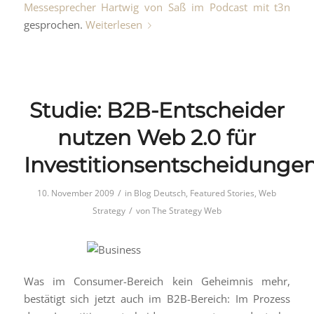
Messesprecher Hartwig von Saß im Podcast mit t3n
gesprochen.
Weiterlesen
Studie: B2B-Entscheider
nutzen Web 2.0 für
Investitionsentscheidunge
/
10. November 2009
in
Blog Deutsch
,
Featured Stories
,
Web
/
Strategy
von
The Strategy Web
Was im Consumer-Bereich kein Geheimnis mehr,
bestätigt sich jetzt auch im B2B-Bereich: Im Prozess