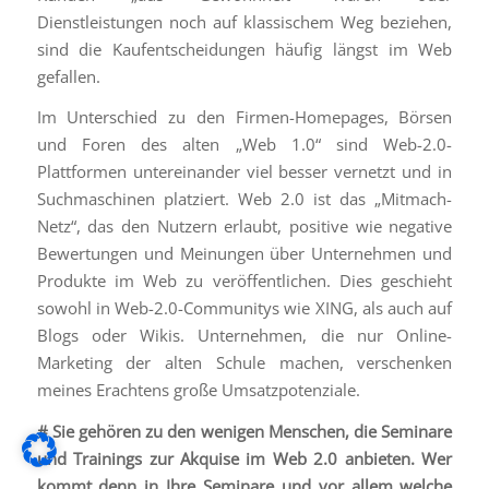
Dienstleistungen noch auf klassischem Weg beziehen,
sind die Kaufentscheidungen häufig längst im Web
gefallen.
Im Unterschied zu den Firmen-Homepages, Börsen
und Foren des alten „Web 1.0“ sind Web-2.0-
Plattformen untereinander viel besser vernetzt und in
Suchmaschinen platziert. Web 2.0 ist das „Mitmach-
Netz“, das den Nutzern erlaubt, positive wie negative
Bewertungen und Meinungen über Unternehmen und
Produkte im Web zu veröffentlichen. Dies geschieht
sowohl in Web-2.0-Communitys wie XING, als auch auf
Blogs oder Wikis. Unternehmen, die nur Online-
Marketing der alten Schule machen, verschenken
meines Erachtens große Umsatzpotenziale.
# Sie gehören zu den wenigen Menschen, die Seminare
und Trainings zur Akquise im Web 2.0 anbieten. Wer
kommt denn in Ihre Seminare und vor allem welche