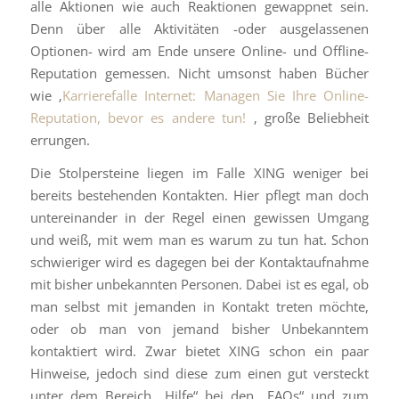
alle Aktionen wie auch Reaktionen gewappnet sein.
Denn über alle Aktivitäten -oder ausgelassenen
Optionen- wird am Ende unsere Online- und Offline-
Reputation gemessen. Nicht umsonst haben Bücher
wie ‚
Karrierefalle Internet: Managen Sie Ihre Online-
Reputation, bevor es andere tun!
‚ große Beliebheit
errungen.
Die Stolpersteine liegen im Falle XING weniger bei
bereits bestehenden Kontakten. Hier pflegt man doch
untereinander in der Regel einen gewissen Umgang
und weiß, mit wem man es warum zu tun hat. Schon
schwieriger wird es dagegen bei der Kontaktaufnahme
mit bisher unbekannten Personen. Dabei ist es egal, ob
man selbst mit jemanden in Kontakt treten möchte,
oder ob man von jemand bisher Unbekanntem
kontaktiert wird. Zwar bietet XING schon ein paar
Hinweise, jedoch sind diese zum einen gut versteckt
unter dem Bereich „Hilfe“ bei den „FAQs“ und zum