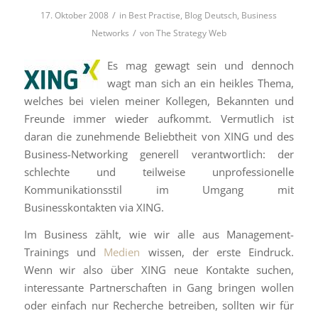
/
17. Oktober 2008
in
Best Practise
,
Blog Deutsch
,
Business
/
Networks
von
The Strategy Web
Es mag gewagt sein und dennoch
wagt man sich an ein heikles Thema,
welches bei vielen meiner Kollegen, Bekannten und
Freunde immer wieder aufkommt. Vermutlich ist
daran die zunehmende Beliebtheit von XING und des
Business-Networking generell verantwortlich: der
schlechte und teilweise unprofessionelle
Kommunikationsstil im Umgang mit
Businesskontakten via XING.
Im Business zählt, wie wir alle aus Management-
Trainings und
Medien
wissen, der erste Eindruck.
Wenn wir also über XING neue Kontakte suchen,
interessante Partnerschaften in Gang bringen wollen
oder einfach nur Recherche betreiben, sollten wir für