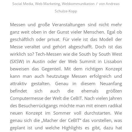
/
Social Media
,
Web Marketing
,
Webkommunikation
von
Andreas
Schulze-Kopp
Messen und große Veranstaltungen sind nicht mehr
ganz weit oben in der Gunst vieler Menschen. Egal ob
geschäftlich oder privat. Für viele ist das Modell der
Messe veraltet und gehört abgeschafft. Doch ist das
wirklich so? Tech-Messen wie die South by South West
(SXSW) in Austin oder der Web Summit in Lissabon
beweisen das Gegenteil. Mit dem richtigen Konzept
kann man auch heutzutage Messen erfolgreich und
attraktiv gestalten. Genau in diesem Neuanfang
befindet sich auch die ehemals größten
Computermesse der Welt die CeBIT. Nach vielen Jahren
des Besucherrückgangs möchte man mit einem radikal
neuen Konzept im Sommer voll durchstarten. Wie
genau sich die „Macher der CeBIT“ das vorstellen, was
geplant ist und welche Highlights es gibt, dazu hat