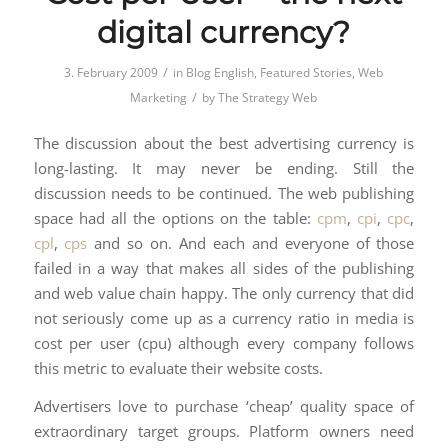
digital currency?
/
3. February 2009
in
Blog English
,
Featured Stories
,
Web
/
Marketing
by
The Strategy Web
The discussion about the best advertising currency is
long-lasting. It may never be ending. Still the
discussion needs to be continued. The web publishing
space had all the options on the table:
cpm
,
cpi
,
cpc
,
cpl
,
cps
and so on. And each and everyone of those
failed in a way that makes all sides of the publishing
and web value chain happy. The only currency that did
not seriously come up as a currency ratio in media is
cost per user (cpu) although every company follows
this metric to evaluate their website costs.
Advertisers love to purchase ‘cheap’ quality space of
extraordinary target groups. Platform owners need