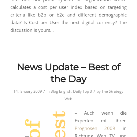
calculates a cost per user index based on targeting
criteria like b2b or b2c and different demographic
data? Is Cost per User the next digital currency? The
discussion is yours…
News Update – Best of
the Day
/
/
14. January 2009
in
Blog English
,
Daily Top 3
by
The Strategy
Web
– Auch wenn die
Experten mit ihren
Prognosen 2009
in
Richtung Web TV und