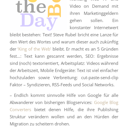
Video on Demand mit
ihren Marketinggeldern
gehen sollen. Ein
konstanter Internetwert
bleibt bestehen: Text! Steve Rubel bricht eine Lanze für
den Wert des Wortes und warum dieser auch zukünftig
der
‘King of the Web’
bleibt. Er macht es an 5 Gründen
fest…: Text kann gescannt werden, SEO: Ergebnisse
sind (noch) textorientiert, Arbeitsplatz: Videos während
der Arbeitszeit, Mobile Endgeräte: Text ist viel einfacher
hochzuladen sowie Verbreitung: cut-paste-send-clip
Faktor – Syndizieren, RSS-Feeds und Social Networks.
– Endlich kommt sinnvolle Hilfe von Google für alle
Abwanderer von bisherigen Blogservices:
Google Blog
Converters
bietet denen Hilfe, die ihre Publishing
Struktur verändern wollen und an den Hürden der
Migration zu scheitern drohen.