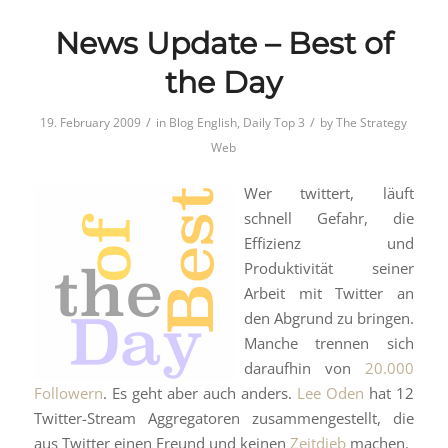
News Update – Best of
the Day
/
/
19. February 2009
in
Blog English
,
Daily Top 3
by
The Strategy
Web
Wer twittert, läuft
schnell Gefahr, die
Effizienz und
Produktivität seiner
Arbeit mit Twitter an
den Abgrund zu bringen.
Manche trennen sich
daraufhin von
20.000
Followern
. Es geht aber auch anders.
Lee Oden
hat 12
Twitter-Stream Aggregatoren zusammengestellt, die
aus Twitter einen Freund und keinen
Zeitdieb
machen.