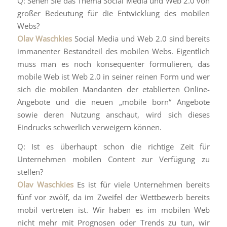
Q: Sehen Sie das Thema Social Media und Web 2.0 von
großer Bedeutung für die Entwicklung des mobilen
Webs?
Olav Waschkies
Social Media und Web 2.0 sind bereits
immanenter Bestandteil des mobilen Webs. Eigentlich
muss man es noch konsequenter formulieren, das
mobile Web ist Web 2.0 in seiner reinen Form und wer
sich die mobilen Mandanten der etablierten Online-
Angebote und die neuen „mobile born“ Angebote
sowie deren Nutzung anschaut, wird sich dieses
Eindrucks schwerlich verweigern können.
Q: Ist es überhaupt schon die richtige Zeit für
Unternehmen mobilen Content zur Verfügung zu
stellen?
Olav Waschkies
Es ist für viele Unternehmen bereits
fünf vor zwölf, da im Zweifel der Wettbewerb bereits
mobil vertreten ist. Wir haben es im mobilen Web
nicht mehr mit Prognosen oder Trends zu tun, wir