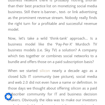
business network there is probably nothing shorter
than their best practice list on monetizing social media
business. Still there is banner-, text- or link advertising
as the prominent revenue stream. Nobody really finds
the right turn for a profitable and successful revenue
model.
Now, let’s take a wild ‘think-tank’ approach… Is a
business model like the ‘Pay-Per-X’ Murdoch TV
business models (i.e. Sky TV) a solution? A company
which ties together or combines social networks to a
bundle and offers those on a paid subscription basis?
When we started
silicon
nearly a decade ago as a
closed b2b IT community (see picture), social media
and web 2.0 did not even have a name or definition. In
those days we thought about offering silicon as a paid
subscriber community for IT and business decision
makers. Obviously the idea was to make our investors