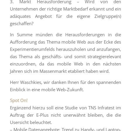
3. Markt Herausforderung – Wird von den
Unternehmen der richtige Marktbedarf erkannt und ein
adäquates Angebot für die eigene Zielgruppe(n)
geschaffen?
In Summe münden die Herausforderungen in die
Aufforderung das Thema mobile Web aus der Ecke des
Experimentierumfelds herauszuholen und anzufangen,
das Thema als geschäfts- und somit strategierelevant
einzuordnen, da das mobile Web in den nächsten
Jahren sich im Massenmarkt etabliert haben wird.
Herr Waschkies, wir danken Ihnen für den spannenden
Einblick in eine mobile Web-Zukunft.
Spot On!
Ergänzend hierzu soll eine Studie von TNS Infratest im
Auftrag der E-Plus nicht unerwähnt bleiben, die die
Usersicht beleuchtet.
– Mobile Datenangebote: Trend zu Handy- und Laptop-