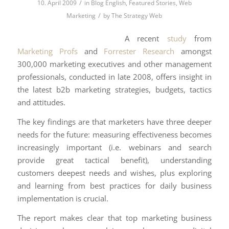
/
10. April 2009
in
Blog English
,
Featured Stories
,
Web
/
Marketing
by
The Strategy Web
A recent
study
from
Marketing Profs
and
Forrester Research
amongst
300,000 marketing executives and other management
professionals, conducted in late 2008, offers insight in
the latest b2b marketing strategies, budgets, tactics
and attitudes.
The key findings are that marketers have three deeper
needs for the future: measuring effectiveness becomes
increasingly important (i.e. webinars and search
provide great tactical benefit), understanding
customers deepest needs and wishes, plus exploring
and learning from best practices for daily business
implementation is crucial.
The report makes clear that top marketing business