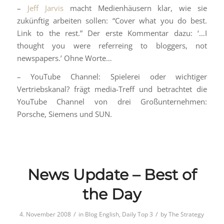
–
Jeff Jarvis
macht Medienhäusern klar, wie sie
zukünftig arbeiten sollen: “Cover what you do best.
Link to the rest.” Der erste Kommentar dazu: ‘…I
thought you were referreing to bloggers, not
newspapers.’ Ohne Worte…
– YouTube Channel: Spielerei oder wichtiger
Vertriebskanal? frägt media-Treff und betrachtet die
YouTube Channel von drei Großunternehmen:
Porsche, Siemens und SUN.
News Update – Best of
the Day
/
/
4. November 2008
in
Blog English
,
Daily Top 3
by
The Strategy