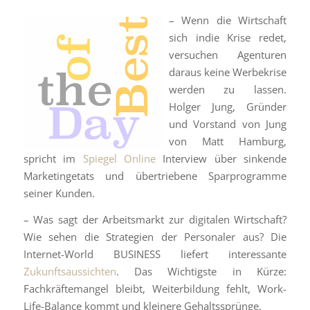
– Wenn die Wirtschaft
sich indie Krise redet,
versuchen Agenturen
daraus keine Werbekrise
werden zu lassen.
Holger Jung, Gründer
und Vorstand von Jung
von Matt Hamburg,
spricht im
Spiegel Online
Interview über sinkende
Marketingetats und übertriebene Sparprogramme
seiner Kunden.
– Was sagt der Arbeitsmarkt zur digitalen Wirtschaft?
Wie sehen die Strategien der Personaler aus? Die
Internet-World BUSINESS liefert interessante
Zukunftsaussichten
. Das Wichtigste in Kürze:
Fachkräftemangel bleibt, Weiterbildung fehlt, Work-
Life-Balance kommt und kleinere Gehaltssprünge.