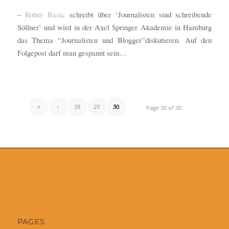
–
Rober Basic
schreibt über ‘Journalisten sind schreibende
Söllner’ und wird in der Axel Springer Akademie in Hamburg
das Thema “Journalisten und Blogger”diskutieren. Auf den
Folgepost darf man gespannt sein…
«
‹
28
29
30
Page 30 of 30
PAGES