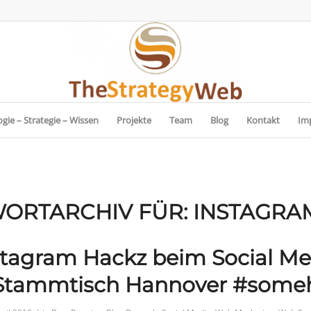
gie – Strategie – Wissen
Projekte
Team
Blog
Kontakt
Im
ORTARCHIV FÜR:
INSTAGRAM
stagram Hackz beim Social Me
Stammtisch Hannover #some