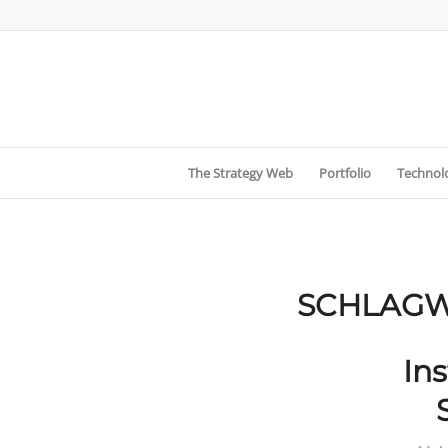
The Strategy Web
Portfolio
Technolo
SCHLAGW
In