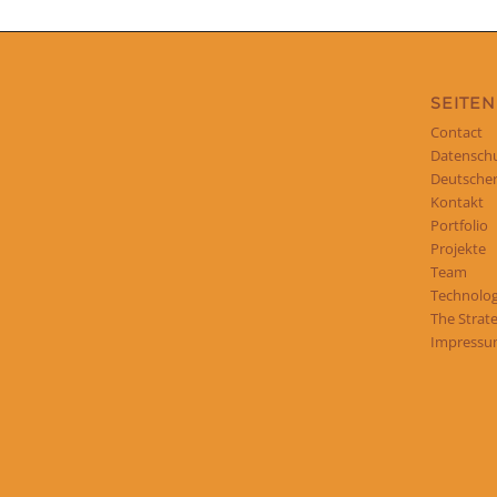
SEITEN
Contact
Datensch
Deutscher
Kontakt
Portfolio
Projekte
Team
Technologi
The Strat
Impress